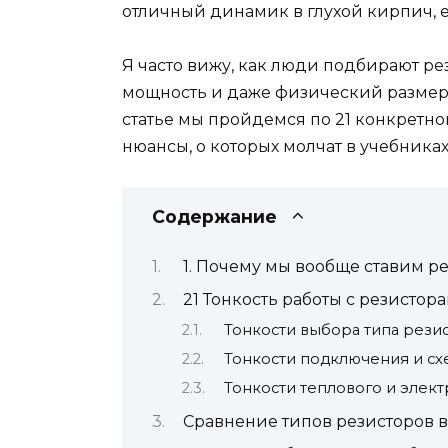
отличный динамик в глухой кирпич, 
Я часто вижу, как люди подбирают рез
мощность и даже физический размер 
статье мы пройдемся по 21 конкретно
нюансы, о которых молчат в учебниках
Содержание
1. Почему мы вообще ставим р
21 Тонкость работы с резистор
Тонкости выбора типа рези
Тонкости подключения и сх
Тонкости теплового и элек
Сравнение типов резисторов в