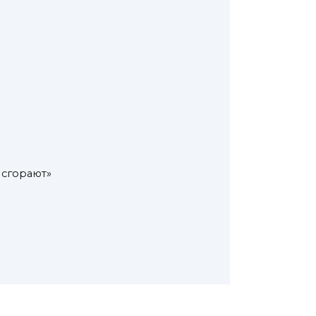
 сгорают»