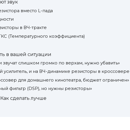
ют звук
езистора вместо L-пада
щности
исторы в ВЧ-тракте
ТКС (Температурного коэффициента)
ть в вашей ситуации
и звучат слишком громко по верхам, нужно убавить»
й усилитель, и на ВЧ-динамике резисторы в кроссовере
оссовер для домашнего кинотеатра, бюджет ограничен»
ный фильтр (DSP), но нужны резисторы»
Как сделать лучше