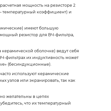
расчетная мощность на резисторе 2
С — температурный коэффициент) и
амические) имеют большую
н мощный резистор для ВЧ-фильтра,
в керамической оболочке) ведут себя
в ВЧ-фильтрах их индуктивность может
ive» (бесиндукционные).
 часто используют керамические
ых узлов или экранировать, так как
 но желательны в цепях
убедитесь, что их температурный