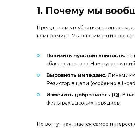
1. Почему мы вооб
Прежде чем углубляться в тонкости, д
компромисс. Мы вносим активное соп
Понизить чувствительность.
Есл
сбалансирована. Нам нужно «приба
Выровнять импеданс.
Динамики н
Резистор в цепи (особенно в L-pa
Изменить добротность (Q).
В па
фильтрах высоких порядков.
Но вот тут начинается самое интересн