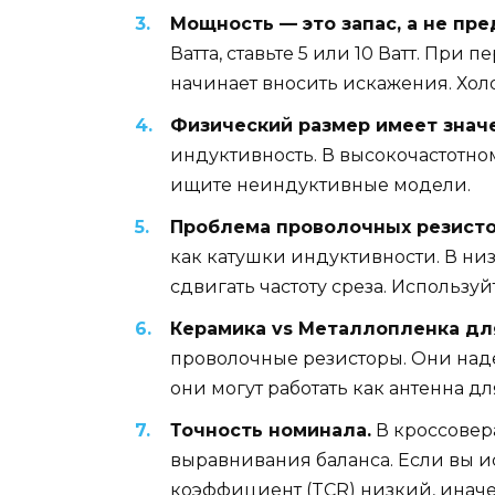
Мощность — это запас, а не пре
Ватта, ставьте 5 или 10 Ватт. Пр
начинает вносить искажения. Хол
Физический размер имеет знач
индуктивность. В высокочастотно
ищите неиндуктивные модели.
Проблема проволочных резисто
как катушки индуктивности. В низ
сдвигать частоту среза. Использу
Керамика vs Металлопленка дл
проволочные резисторы. Они надеж
они могут работать как антенна дл
Точность номинала.
В кроссовера
выравнивания баланса. Если вы и
коэффициент (TCR) низкий, иначе 