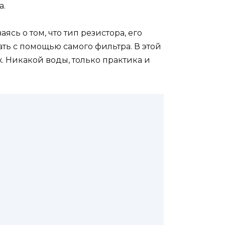
а.
сь о том, что тип резистора, его
ть с помощью самого фильтра. В этой
. Никакой воды, только практика и