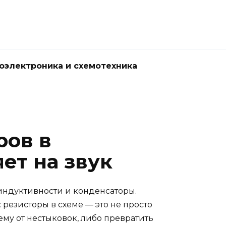
оэлектроника и схемотехника
ров в
ет на звук
 индуктивности и конденсаторы.
 резисторы в схеме — это не просто
ему от нестыковок, либо превратить