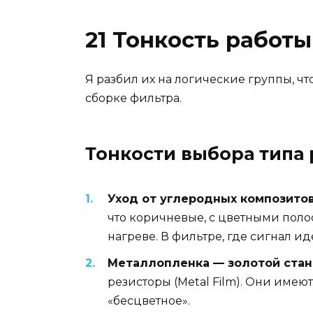
21 Тонкость работы
Я разбил их на логические группы, чт
сборке фильтра.
Тонкости выбора типа 
Уход от углеродных композитов
что коричневые, с цветными поло
нагреве. В фильтре, где сигнал и
Металлопленка — золотой стан
резисторы (Metal Film). Они имею
«бесцветное».