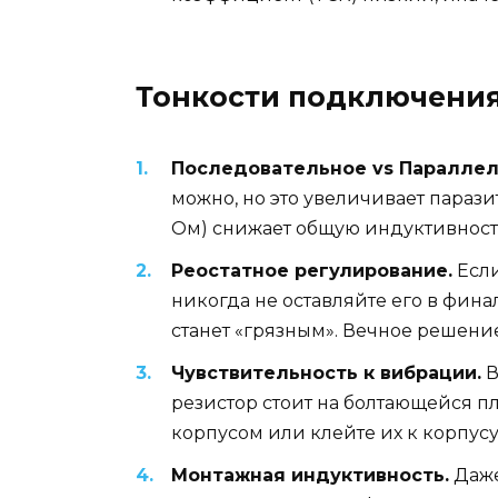
Тонкости подключения
Последовательное vs Параллел
можно, но это увеличивает параз
Ом) снижает общую индуктивность
Реостатное регулирование.
Если
никогда не оставляйте его в фина
станет «грязным». Вечное решени
Чувствительность к вибрации.
В
резистор стоит на болтающейся пл
корпусом или клейте их к корпусу
Монтажная индуктивность.
Даже