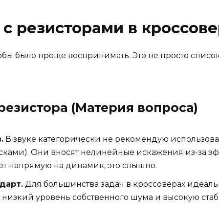
 с резисторами в кроссов
обы было проще воспринимать. Это не просто список, 
резистора (Материя вопроса)
.
В звуке категорически не рекомендую использоват
сками). Они вносят нелинейные искажения из-за э
дет напрямую на динамик, это слышно.
дарт.
Для большинства задач в кроссоверах идеал
т низкий уровень собственного шума и высокую стаб