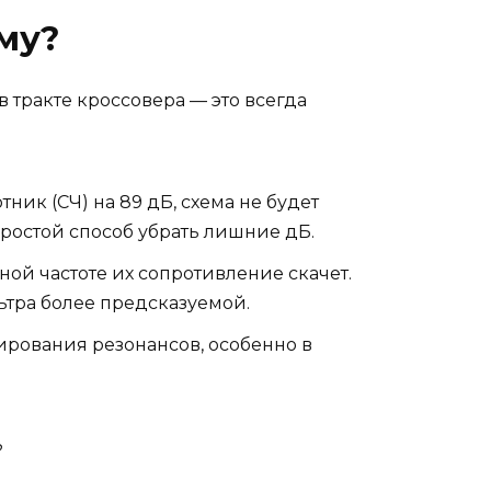
му?
в тракте кроссовера — это всегда
тник (СЧ) на 89 дБ, схема не будет
простой способ убрать лишние дБ.
ой частоте их сопротивление скачет.
льтра более предсказуемой.
рования резонансов, особенно в
?