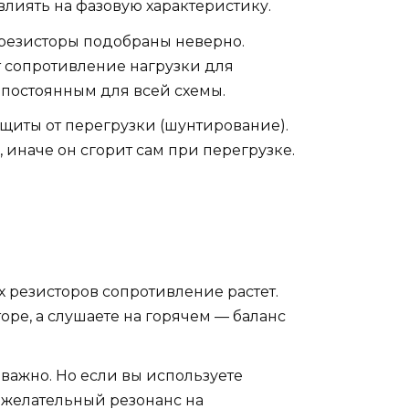
влиять на фазовую характеристику.
 резисторы подобраны неверно.
т сопротивление нагрузки для
 постоянным для всей схемы.
щиты от перегрузки (шунтирование).
 иначе он сгорит сам при перегрузке.
х резисторов сопротивление растет.
оре, а слушаете на горячем — баланс
еважно. Но если вы используете
нежелательный резонанс на