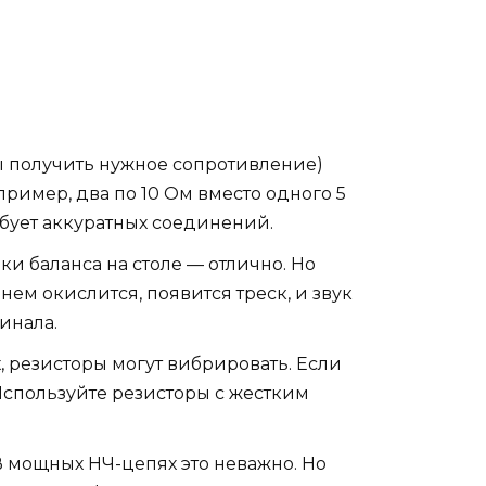
ы получить нужное сопротивление)
ример, два по 10 Ом вместо одного 5
бует аккуратных соединений.
и баланса на столе — отлично. Но
ем окислится, появится треск, и звук
инала.
 резисторы могут вибрировать. Если
 Используйте резисторы с жестким
В мощных НЧ-цепях это неважно. Но