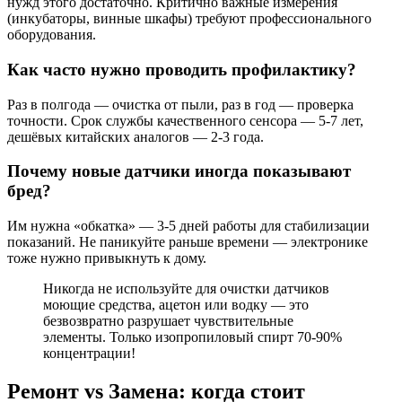
нужд этого достаточно. Критично важные измерения
(инкубаторы, винные шкафы) требуют профессионального
оборудования.
Как часто нужно проводить профилактику?
Раз в полгода — очистка от пыли, раз в год — проверка
точности. Срок службы качественного сенсора — 5-7 лет,
дешёвых китайских аналогов — 2-3 года.
Почему новые датчики иногда показывают
бред?
Им нужна «обкатка» — 3-5 дней работы для стабилизации
показаний. Не паникуйте раньше времени — электронике
тоже нужно привыкнуть к дому.
Никогда не используйте для очистки датчиков
моющие средства, ацетон или водку — это
безвозвратно разрушает чувствительные
элементы. Только изопропиловый спирт 70-90%
концентрации!
Ремонт vs Замена: когда стоит