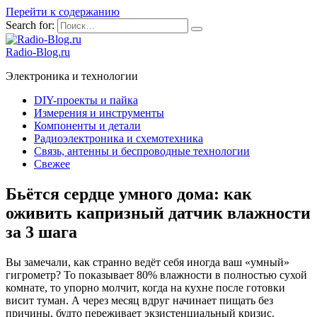
Перейти к содержанию
Search for:
Radio-Blog.ru
Электроника и технологии
DIY-проекты и пайка
Измерения и инструменты
Компоненты и детали
Радиоэлектроника и схемотехника
Связь, антенны и беспроводные технологии
Свежее
Бьётся сердце умного дома: как
оживить капризный датчик влажности
за 3 шага
Вы замечали, как странно ведёт себя иногда ваш «умный»
гигрометр? То показывает 80% влажности в полностью сухой
комнате, то упорно молчит, когда на кухне после готовки
висит туман. А через месяц вдруг начинает пищать без
причины, будто переживает экзистенциальный кризис.