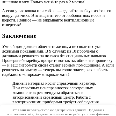
лишнюю влагу. Только меняйте раз в 2 месяца!
А если у вас кошка или собака — сделайте «юбку» из фольги
вокруг датчика. Это защитит его от любопытных носов и
шерсти. Главное — не закрывайте вентиляционные
отверстия!
Заключение
Умный дом должен облегчать жизнь, а не сводить с ума
ложными показаниями. В 9 случаях из 10 проблемы с
датчиками решаются за полчаса без специальных навыков.
Проверьте батарейку, протрите контакты, обновите прошивку
— и ваш гигрометр снова станет верным помощником. А если
решитесь на замену — теперь вы точно знаете, как выбрать
надёжного «сторожа» микроклимата!
Данный материал носит справочный характер.
При серьёзных неисправностях электронных
компонентов рекомендуем обратиться в
авторизованный сервисный центр. Работа с
электрическими приборами требует соблюдения
мер безопасности.
Этот сайт использует cookie для хранения данных. Продолжая
использовать сайт, Вы даете свое согласие на работу с этими файлами.
© 2026 Radio-Blog.ru