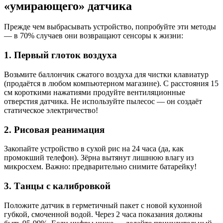
«умирающего» датчика
Прежде чем выбрасывать устройство, попробуйте эти методы
— в 70% случаев они возвращают сенсоры к жизни:
1. Первый глоток воздуха
Возьмите баллончик сжатого воздуха для чистки клавиатур
(продаётся в любом компьютерном магазине). С расстояния 15
см короткими нажатиями продуйте вентиляционные
отверстия датчика. Не используйте пылесос — он создаёт
статическое электричество!
2. Рисовая реанимация
Закопайте устройство в сухой рис на 24 часа (да, как
промокший телефон). Зёрна вытянут лишнюю влагу из
микросхем. Важно: предварительно снимите батарейку!
3. Танцы с калибровкой
Положите датчик в герметичный пакет с новой кухонной
губкой, смоченной водой. Через 2 часа показания должны