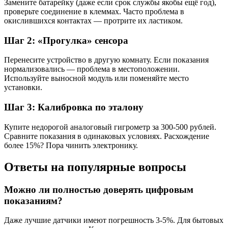
Замените батарейку (даже если срок службы якобы ещё год),
проверьте соединение в клеммах. Часто проблема в
окислившихся контактах — протрите их ластиком.
Шаг 2: «Прогулка» сенсора
Перенесите устройство в другую комнату. Если показания
нормализовались — проблема в местоположении.
Используйте выносной модуль или поменяйте место
установки.
Шаг 3: Калибровка по эталону
Купите недорогой аналоговый гигрометр за 300-500 рублей.
Сравните показания в одинаковых условиях. Расхождение
более 15%? Пора чинить электронику.
Ответы на популярные вопросы
Можно ли полностью доверять цифровым
показаниям?
Даже лучшие датчики имеют погрешность 3-5%. Для бытовых