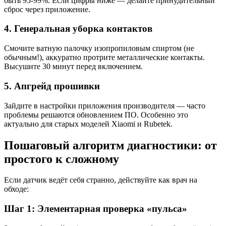
быть 95-99%. Если цифры ниже — делайте принудительный
сброс через приложение.
4. Генеральная уборка контактов
Смочите ватную палочку изопропиловым спиртом (не
обычным!), аккуратно протрите металлические контакты.
Высушите 30 минут перед включением.
5. Апгрейд прошивки
Зайдите в настройки приложения производителя — часто
проблемы решаются обновлением ПО. Особенно это
актуально для старых моделей Xiaomi и Rubetek.
Пошаговый алгоритм диагностики: от
простого к сложному
Если датчик ведёт себя странно, действуйте как врач на
обходе:
Шаг 1: Элементарная проверка «пульса»