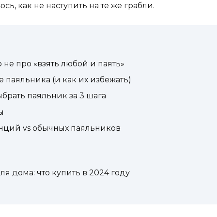
ь, как не наступить на те же грабли.
 не про «взять любой и паять»
 паяльника (и как их избежать)
брать паяльник за 3 шага
ы
нций vs обычных паяльников
я дома: что купить в 2024 году