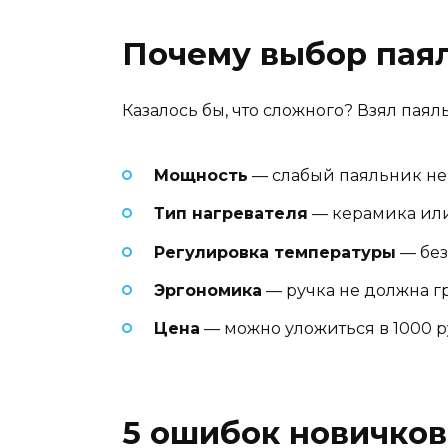
Почему выбор паял
Казалось бы, что сложного? Взял паял
Мощность
— слабый паяльник не
Тип нагревателя
— керамика или
Регулировка температуры
— без
Эргономика
— ручка не должна гр
Цена
— можно уложиться в 1000 ру
5 ошибок новичков