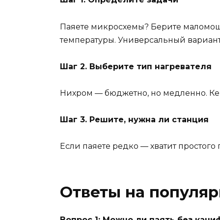
Паяете микросхемы? Берите маломощн
температуры. Универсальный вариант 
Шаг 2. Выберите тип нагревателя
Нихром — бюджетно, но медленно. Ке
Шаг 3. Решите, нужна ли станция
Если паяете редко — хватит простого
Ответы на популя
Вопрос 1: Можно ли паять без кани