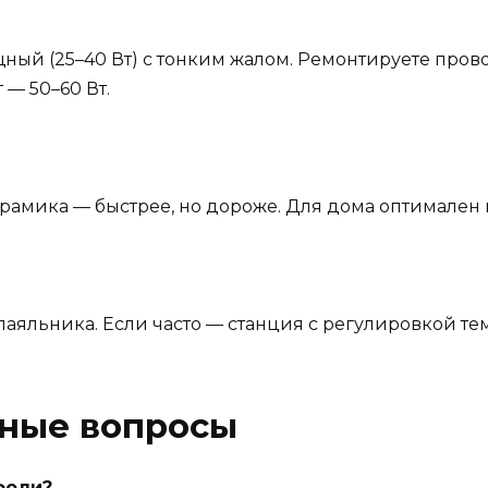
ый (25–40 Вт) с тонким жалом. Ремонтируете прово
— 50–60 Вт.
рамика — быстрее, но дороже. Для дома оптимален
 паяльника. Если часто — станция с регулировкой т
рные вопросы
фоли?