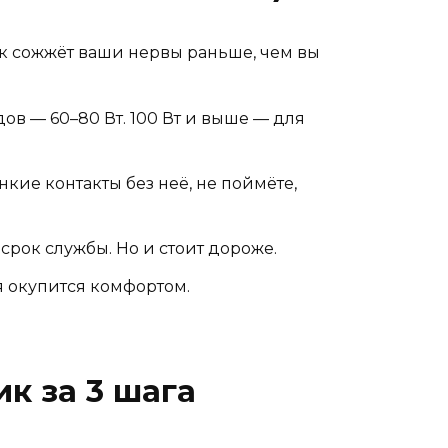
 сожжёт ваши нервы раньше, чем вы
ов — 60–80 Вт. 100 Вт и выше — для
нкие контакты без неё, не поймёте,
срок службы. Но и стоит дороже.
я окупится комфортом.
к за 3 шага