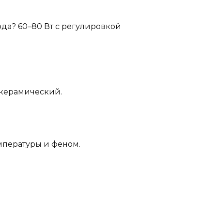
да? 60–80 Вт с регулировкой
 керамический.
емпературы и феном.