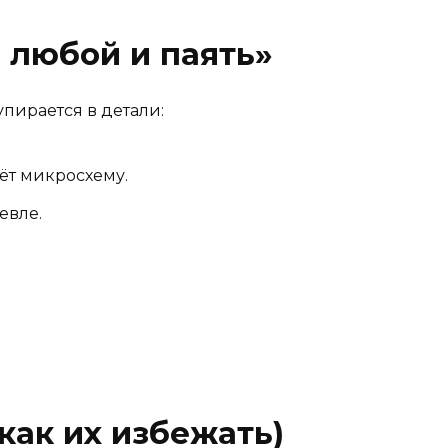
 любой и паять»
упирается в детали:
ёт микросхему.
евле.
как их избежать)