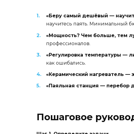
«Беру самый дешёвый — научит
научитесь паять. Минимальный б
«Мощность? Чем больше, тем л
профессионалов.
«Регулировка температуры — л
как ошибались.
«Керамический нагреватель — 
«Паяльная станция — перебор 
Пошаговое руковод
Шаг 1. Определите задачи