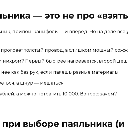
ьника — это не про «взять
ьник, припой, канифоль — и вперёд. Но на деле всё 
 прогреет толстый провод, а слишком мощный сожж
 нихром? Первый быстрее нагревается, второй деш
 неё как без рук, если паяешь разные материалы.
еться, а шнур — мешаться.
блей, а можно потратить 10 000. Вопрос: зачем?
 при выборе паяльника (и 