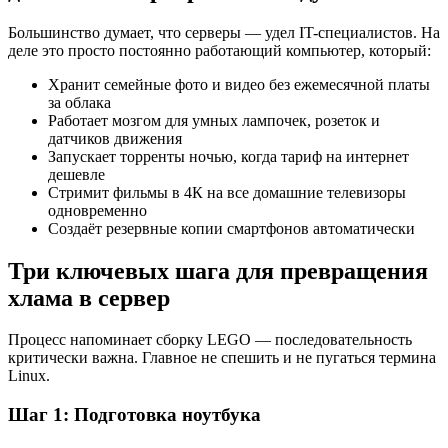
Большинство думает, что серверы — удел IT-специалистов. На
деле это просто постоянно работающий компьютер, который:
Хранит семейные фото и видео без ежемесячной платы
за облака
Работает мозгом для умных лампочек, розеток и
датчиков движения
Запускает торренты ночью, когда тариф на интернет
дешевле
Стримит фильмы в 4К на все домашние телевизоры
одновременно
Создаёт резервные копии смартфонов автоматически
Три ключевых шага для превращения
хлама в сервер
Процесс напоминает сборку LEGO — последовательность
критически важна. Главное не спешить и не пугаться термина
Linux.
Шаг 1: Подготовка ноутбука