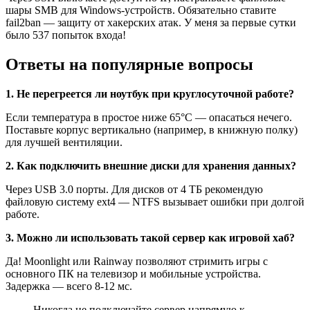
шары SMB для Windows-устройств. Обязательно ставите
fail2ban — защиту от хакерских атак. У меня за первые сутки
было 537 попыток входа!
Ответы на популярные вопросы
1. Не перегреется ли ноутбук при круглосуточной работе?
Если температура в простое ниже 65°C — опасаться нечего.
Поставьте корпус вертикально (например, в книжную полку)
для лучшей вентиляции.
2. Как подключить внешние диски для хранения данных?
Через USB 3.0 порты. Для дисков от 4 ТБ рекомендую
файловую систему ext4 — NTFS вызывает ошибки при долгой
работе.
3. Можно ли использовать такой сервер как игровой хаб?
Да! Moonlight или Rainway позволяют стримить игры с
основного ПК на телевизор и мобильные устройства.
Задержка — всего 8-12 мс.
Никогда не подключайте сервер напрямую к