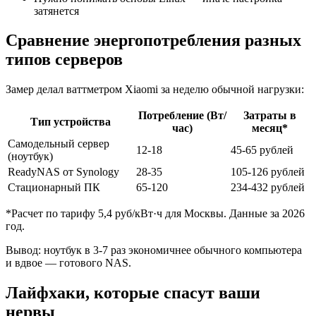
затянется
Сравнение энергопотребления разных
типов серверов
Замер делал ваттметром Xiaomi за неделю обычной нагрузки:
Потребление (Вт/
Затраты в
Тип устройства
час)
месяц*
Самодельный сервер
12-18
45-65 рублей
(ноутбук)
ReadyNAS от Synology
28-35
105-126 рублей
Стационарный ПК
65-120
234-432 рублей
*Расчет по тарифу 5,4 руб/кВт·ч для Москвы. Данные за 2026
год.
Вывод: ноутбук в 3-7 раз экономичнее обычного компьютера
и вдвое — готового NAS.
Лайфхаки, которые спасут ваши
нервы