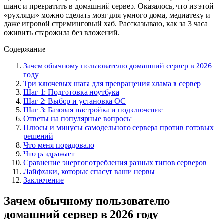
шанс и превратить в домашний сервер. Оказалось, что из этой
«рухляди» можно сделать мозг для умного дома, медиатеку и
даже игровой стриминговый хаб. Рассказываю, как за 3 часа
оживить старожила без вложений.
Содержание
Зачем обычному пользователю домашний сервер в 2026
году
Три ключевых шага для превращения хлама в сервер
Шаг 1: Подготовка ноутбука
Шаг 2: Выбор и установка ОС
Шаг 3: Базовая настройка и подключение
Ответы на популярные вопросы
Плюсы и минусы самодельного сервера против готовых
решений
Что меня порадовало
Что раздражает
Сравнение энергопотребления разных типов серверов
Лайфхаки, которые спасут ваши нервы
Заключение
Зачем обычному пользователю
домашний сервер в 2026 году