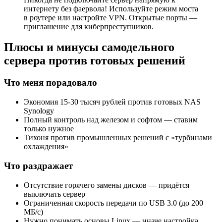
интернету без фаервола! Используйте режим моста
в роутере или настройте VPN. Открытые порты —
приглашение для киберпреступников.
Плюсы и минусы самодельного
сервера против готовых решений
Что меня порадовало
Экономия 15-30 тысяч рублей против готовых NAS
Synology
Полный контроль над железом и софтом — ставим
только нужное
Тихоня против промышленных решений с «турбинами
охлаждения»
Что раздражает
Отсутствие горячего замены дисков — придётся
выключать сервер
Ограниченная скорость передачи по USB 3.0 (до 200
МБ/с)
Нужно понимать основы Linux — иначе настройка