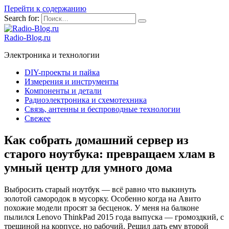
Перейти к содержанию
Search for:
Radio-Blog.ru
Электроника и технологии
DIY-проекты и пайка
Измерения и инструменты
Компоненты и детали
Радиоэлектроника и схемотехника
Связь, антенны и беспроводные технологии
Свежее
Как собрать домашний сервер из
старого ноутбука: превращаем хлам в
умный центр для умного дома
Выбросить старый ноутбук — всё равно что выкинуть
золотой самородок в мусорку. Особенно когда на Авито
похожие модели просят за бесценок. У меня на балконе
пылился Lenovo ThinkPad 2015 года выпуска — громоздкий, с
трещиной на корпусе, но рабочий. Решил дать ему второй