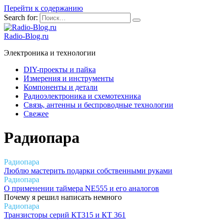
Перейти к содержанию
Search for:
Radio-Blog.ru
Электроника и технологии
DIY-проекты и пайка
Измерения и инструменты
Компоненты и детали
Радиоэлектроника и схемотехника
Связь, антенны и беспроводные технологии
Свежее
Радиопара
Радиопара
Люблю мастерить подарки собственными руками
Радиопара
О применении таймера NE555 и его аналогов
Почему я решил написать немного
Радиопара
Транзисторы серий КТ315 и КТ 361