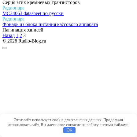
Серия этих кремневых транзисторов
Радиопара
MC34063 datasheet по-русски
Радиопара
Фонарь из блока питания кассового аппарата
Пагинация записей
Назад
1
2
3
© 2026 Radio-Blog.ru
Этот сайт использует cookie для хранения данных. Продолжая
использовать сайт, Вы даете свое согласие на работу с этими файлами.
OK