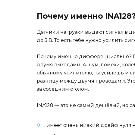
Почему именно INA128
Датчики нагрузки выдают сигнал в ди
до 5 В. То есть тебе нужно усилить си
Почему именно дифференциально? Пот
двумя выходами. А шум, помехи, кол
обычному усилителю, ты усилешь и си
разницу между двумя проводами. Это 
за соседним столом.
INA128 — это не самый дешёвый, но с
имеет очень низкий дрейф нуля —