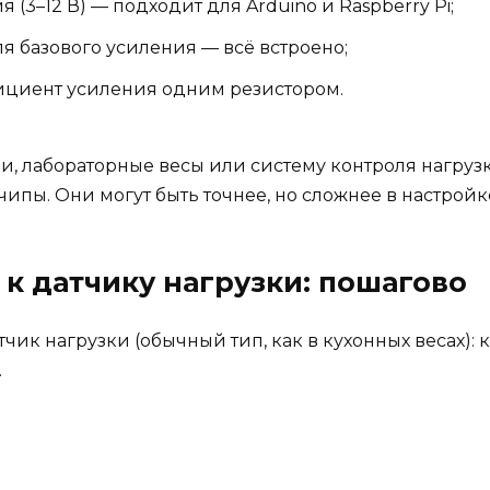
 (3–12 В) — подходит для Arduino и Raspberry Pi;
я базового усиления — всё встроено;
фициент усиления одним резистором.
ни, лабораторные весы или систему контроля нагруз
ипы. Они могут быть точнее, но сложнее в настройке
 к датчику нагрузки: пошагово
чик нагрузки (обычный тип, как в кухонных весах):
.