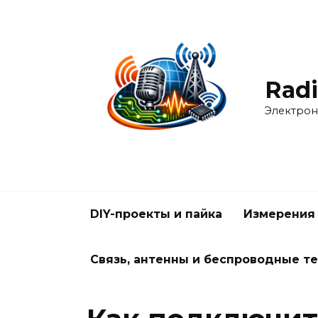
Перейти
к
содержанию
Radi
Электрон
DIY-проекты и пайка
Измерения
Связь, антенны и беспроводные т