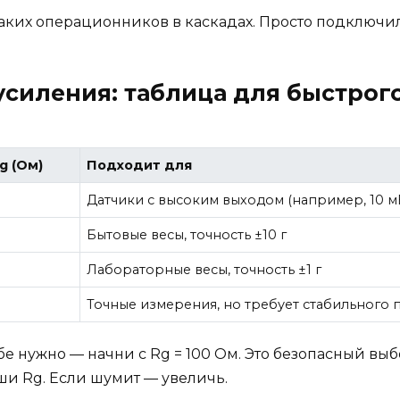
каких операционников в каскадах. Просто подключил
усиления: таблица для быстрог
g (Ом)
Подходит для
Датчики с высоким выходом (например, 10 м
Бытовые весы, точность ±10 г
Лабораторные весы, точность ±1 г
Точные измерения, но требует стабильного 
бе нужно — начни с Rg = 100 Ом. Это безопасный вы
ши Rg. Если шумит — увеличь.