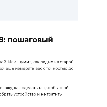
28: пошаговый
вой. Или шумит, как радио на старой
 хочешь измерять вес с точностью до
кажу, как сделать так, чтобы твой
обрать устройство и не тратить