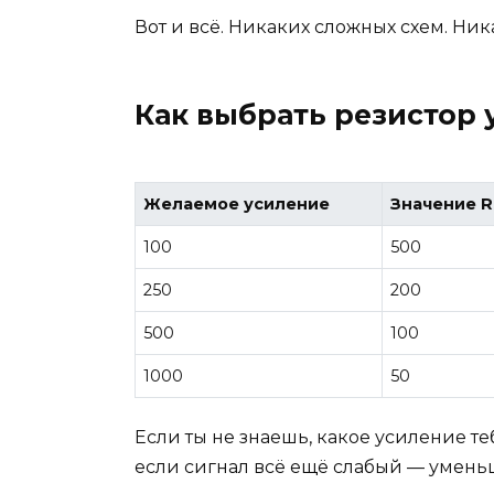
Вот и всё. Никаких сложных схем. Ни
Как выбрать резистор 
Желаемое усиление
Значение R
100
500
250
200
500
100
1000
50
Если ты не знаешь, какое усиление те
если сигнал всё ещё слабый — умень