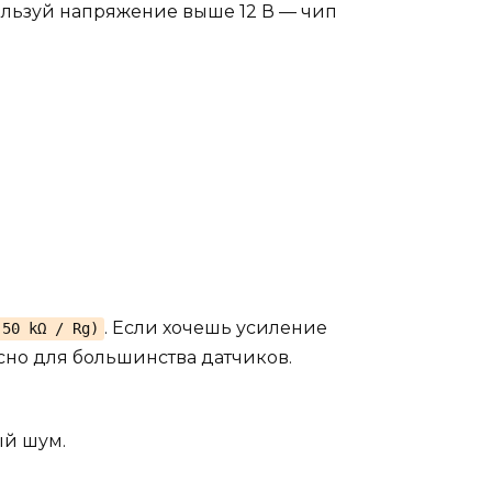
спользуй напряжение выше 12 В — чип
. Если хочешь усиление
(50 kΩ / Rg)
пасно для большинства датчиков.
ый шум.