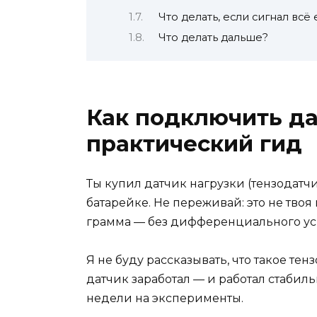
Что делать, если сигнал вс
Что делать дальше?
Как подключить да
практический гид
Ты купил датчик нагрузки (тензодатчи
батарейке. Не переживай: это не твоя
грамма — без дифференциального уси
Я не буду рассказывать, что такое те
датчик заработал — и работал стабильн
недели на эксперименты.