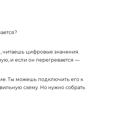
чается?
I, читаешь цифровые значения.
чную, и если он перегревается —
ие. Ты можешь подключить его к
авильную схему. Но нужно собрать