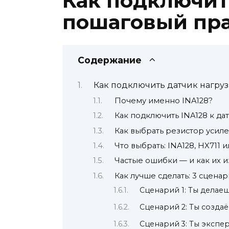
Как подключить
пошаговый пра
Содержание
Как подключить датчик нагруз
Почему именно INA128?
Как подключить INA128 к да
Как выбрать резистор усиле
Что выбрать: INA128, HX711 
Частые ошибки — и как их 
Как лучше сделать: 3 сцена
Сценарий 1: Ты делаешь
Сценарий 2: Ты создаё
Сценарий 3: Ты экспе