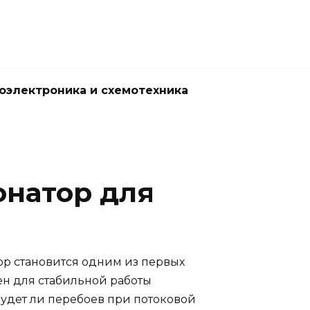
оэлектроника и схемотехника
онатор для
ор становится одним из первых
ен для стабильной работы
 будет ли перебоев при потоковой