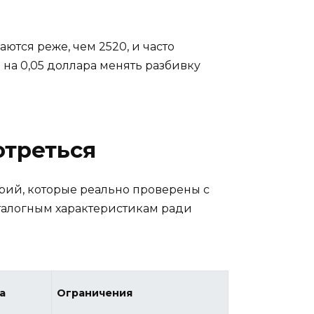
ются реже, чем 2520, и часто
 на 0,05 доллара менять разбивку
отреться
ерий, которые реально проверены с
талогным характеристикам ради
а
Ограничения