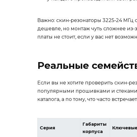
Важно: скин‑резонаторы 3225‑24 МГц с
дешевле, но монтаж чуть сложнее из-
платы не стоит, если у вас нет возмо
Реальные семейств
Если вы не хотите проверить скин‑ре
популярными прошивками и стеками. 
каталога, а по тому, что часто встреча
Габариты
Серия
Ключевые
корпуса