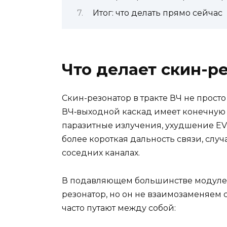
Итог: что делать прямо сейчас
Что делает скин-р
Скин-резонатор в тракте ВЧ не просто
ВЧ‑выходной каскад имеет конечную 
паразитные излучения, ухудшение EVM 
более короткая дальность связи, слу
соседних каналах.
В подавляющем большинстве модулей 
резонатор, но он не взаимозаменяем 
часто путают между собой: