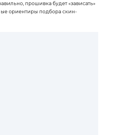
равильно, прошивка будет «зависать»
льные ориентиры подбора скин-