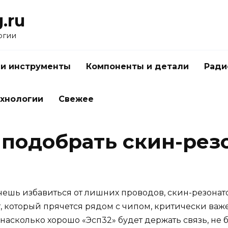
.ru
огии
 и инструменты
Компоненты и детали
Ради
ехнологии
Свежее
 подобрать скин-рез
чешь избавиться от лишних проводов, скин-резонат
 который прячется рядом с чипом, критически важ
, насколько хорошо «Эсп32» будет держать связь, не