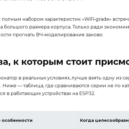
 полным набором характеристик «WiFi‑grade» встреча
за большого размера корпуса. Только ради экономии
жности прогнать ВЧ‑моделирование заново.
а, к которым стоит присм
зонатор в реальных условиях, лучше взять одну из с
Ниже — таблица, где сравниваются серии не по ка
ется в работающих устройствах на ESP32.
 особенности
Когда целесообразн