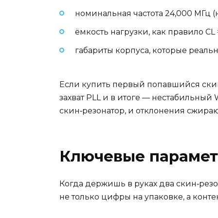
номинальная частота 24,000 МГц (не
ёмкость нагрузки, как правило CL 
габариты корпуса, которые реаль
Если купить первый попавшийся скин
захват PLL и в итоге — нестабильный 
скин‑резонатор, и отклонения сжира
Ключевые параметр
Когда держишь в руках два скин‑резо
не только цифры на упаковке, а конте