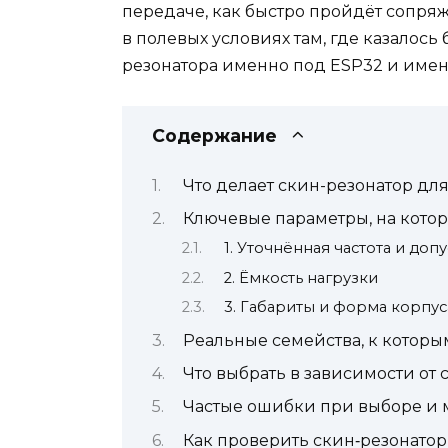
передаче, как быстро пройдёт сопряж
в полевых условиях там, где казалос
резонатора именно под ESP32 и именн
Содержание
Что делает скин-резонатор для
Ключевые параметры, на котор
1. Уточнённая частота и допу
2. Ёмкость нагрузки
3. Габариты и форма корпус
Реальные семейства, к которы
Что выбрать в зависимости от
Частые ошибки при выборе и 
Как проверить скин‑резонатор