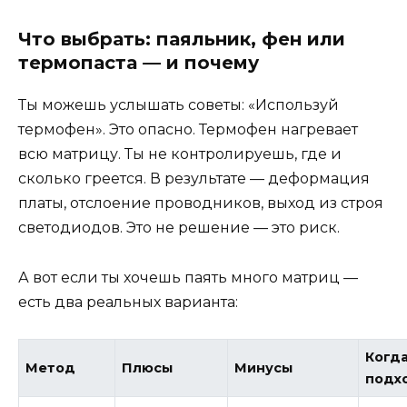
Что выбрать: паяльник, фен или
термопаста — и почему
Ты можешь услышать советы: «Используй
термофен». Это опасно. Термофен нагревает
всю матрицу. Ты не контролируешь, где и
сколько греется. В результате — деформация
платы, отслоение проводников, выход из строя
светодиодов. Это не решение — это риск.
А вот если ты хочешь паять много матриц —
есть два реальных варианта:
Когд
Метод
Плюсы
Минусы
подх