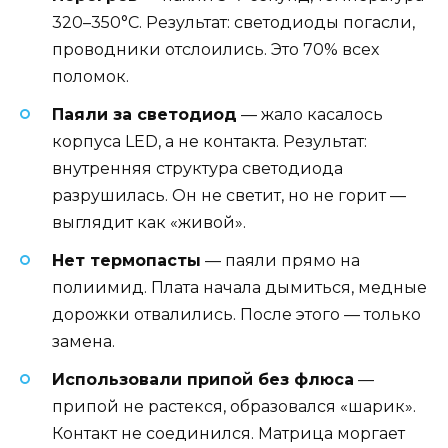
320–350°C. Результат: светодиоды погасли,
проводники отслоились. Это 70% всех
поломок.
Паяли за светодиод
— жало касалось
корпуса LED, а не контакта. Результат:
внутренняя структура светодиода
разрушилась. Он не светит, но не горит —
выглядит как «живой».
Нет термопасты
— паяли прямо на
полиимид. Плата начала дымиться, медные
дорожки отвалились. После этого — только
замена.
Использовали припой без флюса
—
припой не растекся, образовался «шарик».
Контакт не соединился. Матрица моргает