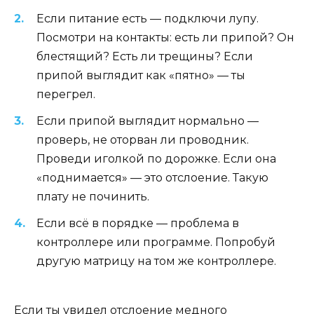
Если питание есть — подключи лупу.
Посмотри на контакты: есть ли припой? Он
блестящий? Есть ли трещины? Если
припой выглядит как «пятно» — ты
перегрел.
Если припой выглядит нормально —
проверь, не оторван ли проводник.
Проведи иголкой по дорожке. Если она
«поднимается» — это отслоение. Такую
плату не починить.
Если всё в порядке — проблема в
контроллере или программе. Попробуй
другую матрицу на том же контроллере.
Если ты увидел отслоение медного