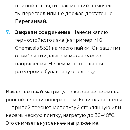
припой выглядит как мелкий комочек —
ты перегрел или не держал достаточно.
Перепаивай.
Закрепи соединение
. Нанеси каплю
термостойкого лака (например, MG
Chemicals 832) на место пайки. Он защитит
от вибрации, влаги и механического
напряжения. Не лей много — капля
размером с булавочную головку.
Важно: не паяй матрицу, пока она не лежит на
ровной, тёплой поверхности. Если плата гнётся
— припой треснет. Используй стеклянную или
керамическую плитку, нагретую до 30–40°C.
Это снимает внутреннее напряжение.