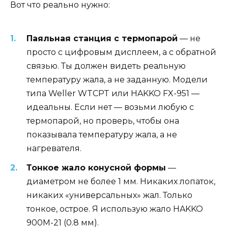
Вот что реально нужно:
Паяльная станция с термопарой
— не
просто с цифровым дисплеем, а с обратной
связью. Ты должен видеть реальную
температуру жала, а не заданную. Модели
типа Weller WTCPT или HAKKO FX-951 —
идеальны. Если нет — возьми любую с
термопарой, но проверь, чтобы она
показывала температуру жала, а не
нагревателя.
Тонкое жало конусной формы
—
диаметром не более 1 мм. Никаких лопаток,
никаких «универсальных» жал. Только
тонкое, острое. Я использую жало HAKKO
900M-21 (0.8 мм).