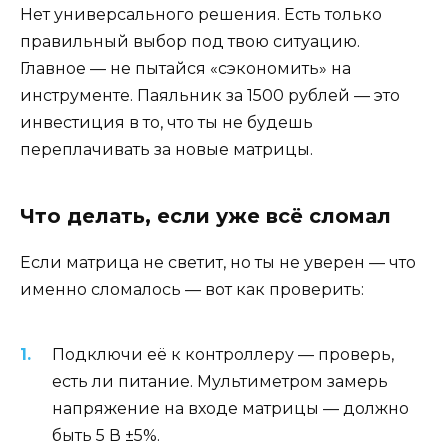
Нет универсального решения. Есть только
правильный выбор под твою ситуацию.
Главное — не пытайся «сэкономить» на
инструменте. Паяльник за 1500 рублей — это
инвестиция в то, что ты не будешь
переплачивать за новые матрицы.
Что делать, если уже всё сломал
Если матрица не светит, но ты не уверен — что
именно сломалось — вот как проверить:
Подключи её к контроллеру — проверь,
есть ли питание. Мультиметром замерь
напряжение на входе матрицы — должно
быть 5 В ±5%.