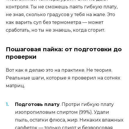
контроля. Ты не сможешь паять гибкую плату,
не зная, сколько градусов у тебя на жале. Это
как варить суп без термометра — может
сработать, но ты не знаешь, когда сгорит.
Пошаговая пайка: от подготовки до
проверки
Вот как я делаю это на практике. Не теория.
Реальные шаги, которые я проверил на сотнях
матриц.
Подготовь плату
. Протри гибкую плату
изопропиловым спиртом (99%). Удали
пыль, остатки флюса, жир. Никаких влажных
салфеток — только спирт и безворсовая