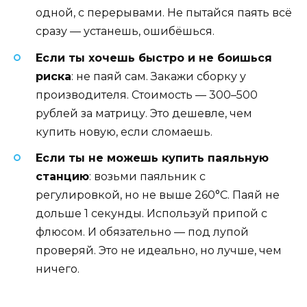
одной, с перерывами. Не пытайся паять всё
сразу — устанешь, ошибёшься.
Если ты хочешь быстро и не боишься
риска
: не паяй сам. Закажи сборку у
производителя. Стоимость — 300–500
рублей за матрицу. Это дешевле, чем
купить новую, если сломаешь.
Если ты не можешь купить паяльную
станцию
: возьми паяльник с
регулировкой, но не выше 260°C. Паяй не
дольше 1 секунды. Используй припой с
флюсом. И обязательно — под лупой
проверяй. Это не идеально, но лучше, чем
ничего.