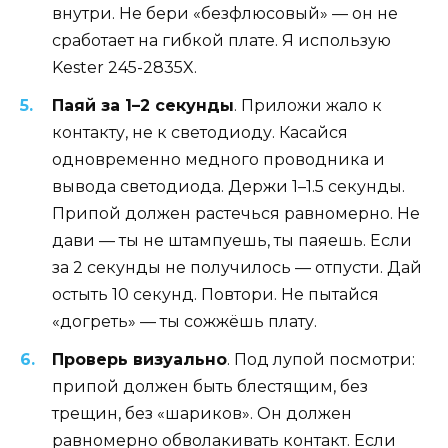
внутри. Не бери «безфлюсовый» — он не
сработает на гибкой плате. Я использую
Kester 245-2835X.
Паяй за 1–2 секунды
. Приложи жало к
контакту, не к светодиоду. Касайся
одновременно медного проводника и
вывода светодиода. Держи 1–1.5 секунды.
Припой должен растечься равномерно. Не
дави — ты не штампуешь, ты паяешь. Если
за 2 секунды не получилось — отпусти. Дай
остыть 10 секунд. Повтори. Не пытайся
«догреть» — ты сожжёшь плату.
Проверь визуально
. Под лупой посмотри:
припой должен быть блестящим, без
трещин, без «шариков». Он должен
равномерно обволакивать контакт. Если