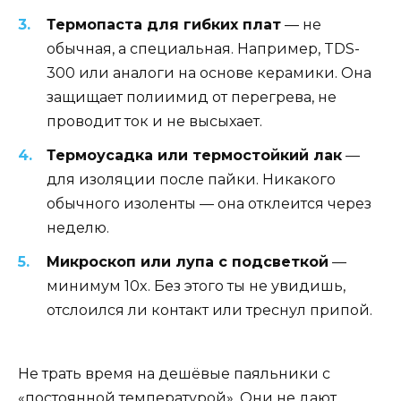
Термопаста для гибких плат
— не
обычная, а специальная. Например, TDS-
300 или аналоги на основе керамики. Она
защищает полиимид от перегрева, не
проводит ток и не высыхает.
Термоусадка или термостойкий лак
—
для изоляции после пайки. Никакого
обычного изоленты — она отклеится через
неделю.
Микроскоп или лупа с подсветкой
—
минимум 10x. Без этого ты не увидишь,
отслоился ли контакт или треснул припой.
Не трать время на дешёвые паяльники с
«постоянной температурой». Они не дают