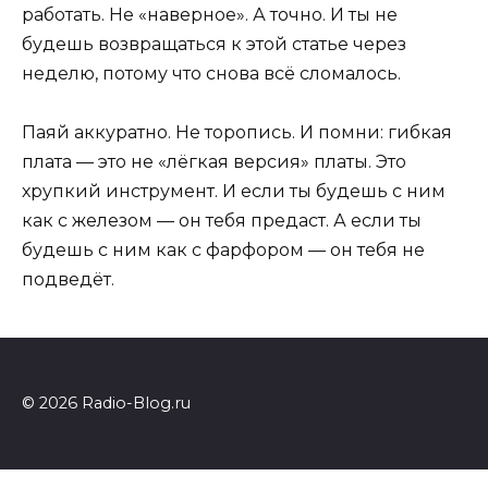
работать. Не «наверное». А точно. И ты не
будешь возвращаться к этой статье через
неделю, потому что снова всё сломалось.
Паяй аккуратно. Не торопись. И помни: гибкая
плата — это не «лёгкая версия» платы. Это
хрупкий инструмент. И если ты будешь с ним
как с железом — он тебя предаст. А если ты
будешь с ним как с фарфором — он тебя не
подведёт.
© 2026 Radio-Blog.ru