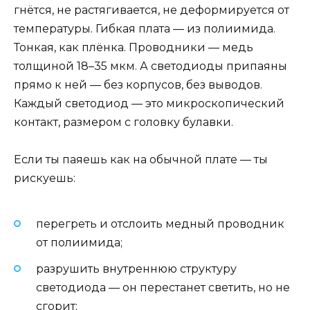
гнётся, не растягивается, не деформируется от
температуры. Гибкая плата — из полиимида.
Тонкая, как плёнка. Проводники — медь
толщиной 18–35 мкм. А светодиоды припаяны
прямо к ней — без корпусов, без выводов.
Каждый светодиод — это микроскопический
контакт, размером с головку булавки.
Если ты паяешь как на обычной плате — ты
рискуешь:
перегреть и отслоить медный проводник
от полиимида;
разрушить внутреннюю структуру
светодиода — он перестанет светить, но не
сгорит;