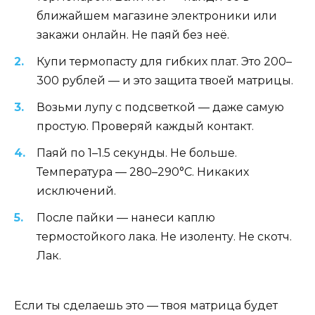
ближайшем магазине электроники или
закажи онлайн. Не паяй без неё.
Купи термопасту для гибких плат. Это 200–
300 рублей — и это защита твоей матрицы.
Возьми лупу с подсветкой — даже самую
простую. Проверяй каждый контакт.
Паяй по 1–1.5 секунды. Не больше.
Температура — 280–290°C. Никаких
исключений.
После пайки — нанеси каплю
термостойкого лака. Не изоленту. Не скотч.
Лак.
Если ты сделаешь это — твоя матрица будет