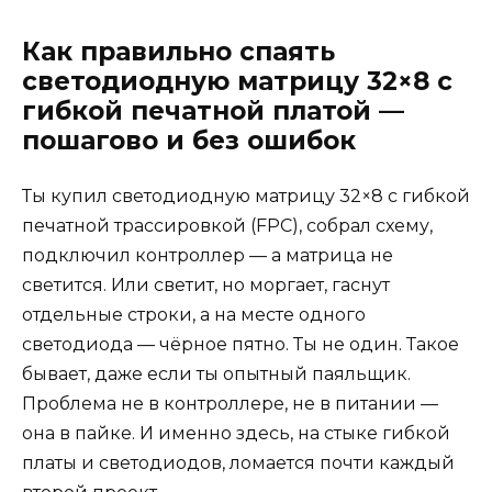
Как правильно спаять
светодиодную матрицу 32×8 с
гибкой печатной платой —
пошагово и без ошибок
Ты купил светодиодную матрицу 32×8 с гибкой
печатной трассировкой (FPC), собрал схему,
подключил контроллер — а матрица не
светится. Или светит, но моргает, гаснут
отдельные строки, а на месте одного
светодиода — чёрное пятно. Ты не один. Такое
бывает, даже если ты опытный паяльщик.
Проблема не в контроллере, не в питании —
она в пайке. И именно здесь, на стыке гибкой
платы и светодиодов, ломается почти каждый