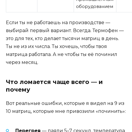
оборудованием
Если ты не работаешь на производстве —
выбирай первый вариант. Всегда. Термофен —
это для тех, кто делает тысячи матриц в день.
Ты не из их числа. Ты хочешь, чтобы твоя
матрица работала. А не чтобы ты её починил
через месяц.
Что ломается чаще всего — и
почему
Вот реальные ошибки, которые я видел на 9 из
10 матриц, которые мне привозили «починить»:
Перегрев
— паяли 5–7 секунд, температура