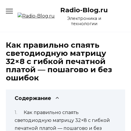
Перейти
Radio-Blog.ru
к
содержанию
Электроника и
технологии
Как правильно спаять
светодиодную матрицу
32×8 с гибкой печатной
платой — пошагово и без
ошибок
Содержание
Как правильно спаять
светодиодную матрицу 32×8 с гибкой
печатной платой — пошагово и без