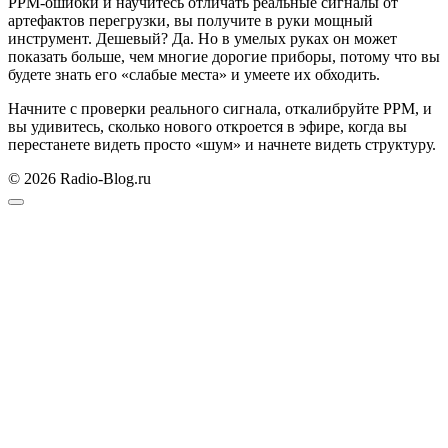
PPM-ошибки и научитесь отличать реальные сигналы от
артефактов перегрузки, вы получите в руки мощный
инструмент. Дешевый? Да. Но в умелых руках он может
показать больше, чем многие дорогие приборы, потому что вы
будете знать его «слабые места» и умеете их обходить.
Начните с проверки реального сигнала, откалибруйте PPM, и
вы удивитесь, сколько нового откроется в эфире, когда вы
перестанете видеть просто «шум» и начнете видеть структуру.
© 2026 Radio-Blog.ru