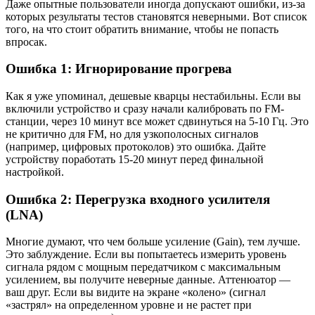
Даже опытные пользователи иногда допускают ошибки, из-за
которых результаты тестов становятся неверными. Вот список
того, на что стоит обратить внимание, чтобы не попасть
впросак.
Ошибка 1: Игнорирование прогрева
Как я уже упоминал, дешевые кварцы нестабильны. Если вы
включили устройство и сразу начали калибровать по FM-
станции, через 10 минут все может сдвинуться на 5-10 Гц. Это
не критично для FM, но для узкополосных сигналов
(например, цифровых протоколов) это ошибка. Дайте
устройству поработать 15-20 минут перед финальной
настройкой.
Ошибка 2: Перегрузка входного усилителя
(LNA)
Многие думают, что чем больше усиление (Gain), тем лучше.
Это заблуждение. Если вы попытаетесь измерить уровень
сигнала рядом с мощным передатчиком с максимальным
усилением, вы получите неверные данные. Аттенюатор —
ваш друг. Если вы видите на экране «колено» (сигнал
«застрял» на определенном уровне и не растет при