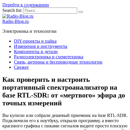
Перейти к содержанию
Search for:
Radio-Blog.ru
Электроника и технологии
DIY-проекты и пайка
Измерения и инструменты
Компоненты и детали
Радиоэлектроника и схемотехника
Связь, антенны и беспроводные технологии
Свежее
Как проверить и настроить
портативный спектроанализатор на
базе RTL-SDR: от «мертвого» эфира до
точных измерений
Вы купили или собрали дешевый приемник на базе RTL-SDR.
Подключили его к ноутбуку, открыли программу, а вместо
красивого графика с пиками сигналов видите просто плоскую