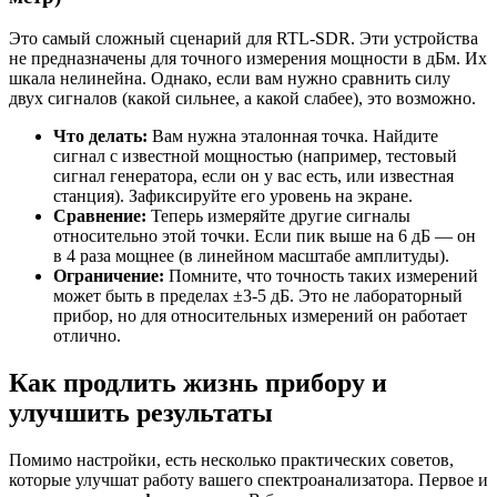
Это самый сложный сценарий для RTL-SDR. Эти устройства
не предназначены для точного измерения мощности в дБм. Их
шкала нелинейна. Однако, если вам нужно сравнить силу
двух сигналов (какой сильнее, а какой слабее), это возможно.
Что делать:
Вам нужна эталонная точка. Найдите
сигнал с известной мощностью (например, тестовый
сигнал генератора, если он у вас есть, или известная
станция). Зафиксируйте его уровень на экране.
Сравнение:
Теперь измеряйте другие сигналы
относительно этой точки. Если пик выше на 6 дБ — он
в 4 раза мощнее (в линейном масштабе амплитуды).
Ограничение:
Помните, что точность таких измерений
может быть в пределах ±3-5 дБ. Это не лабораторный
прибор, но для относительных измерений он работает
отлично.
Как продлить жизнь прибору и
улучшить результаты
Помимо настройки, есть несколько практических советов,
которые улучшат работу вашего спектроанализатора. Первое и