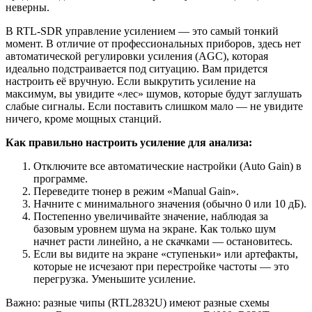
неверны.
В RTL-SDR управление усилением — это самый тонкий
момент. В отличие от профессиональных приборов, здесь нет
автоматической регулировки усиления (AGC), которая
идеально подстраивается под ситуацию. Вам придется
настроить её вручную. Если выкрутить усиление на
максимум, вы увидите «лес» шумов, которые будут заглушать
слабые сигналы. Если поставить слишком мало — не увидите
ничего, кроме мощных станций.
Как правильно настроить усиление для анализа:
Отключите все автоматические настройки (Auto Gain) в
программе.
Переведите тюнер в режим «Manual Gain».
Начните с минимального значения (обычно 0 или 10 дБ).
Постепенно увеличивайте значение, наблюдая за
базовым уровнем шума на экране. Как только шум
начнет расти линейно, а не скачками — остановитесь.
Если вы видите на экране «ступеньки» или артефакты,
которые не исчезают при перестройке частоты — это
перегрузка. Уменьшите усиление.
Важно: разные чипы (RTL2832U) имеют разные схемы