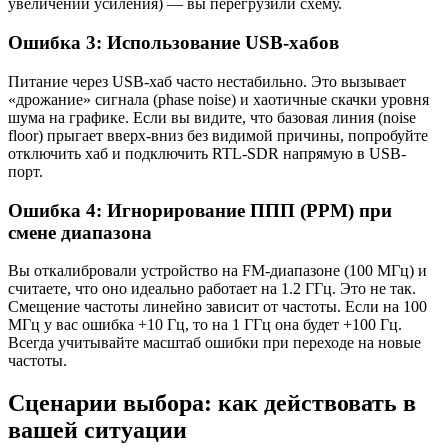
увеличении усиления) — вы перегрузили схему.
Ошибка 3: Использование USB-хабов
Питание через USB-хаб часто нестабильно. Это вызывает
«дрожание» сигнала (phase noise) и хаотичные скачки уровня
шума на графике. Если вы видите, что базовая линия (noise
floor) прыгает вверх-вниз без видимой причины, попробуйте
отключить хаб и подключить RTL-SDR напрямую в USB-
порт.
Ошибка 4: Игнорирование ППП (PPM) при
смене диапазона
Вы откалибровали устройство на FM-диапазоне (100 МГц) и
считаете, что оно идеально работает на 1.2 ГГц. Это не так.
Смещение частоты линейно зависит от частоты. Если на 100
МГц у вас ошибка +10 Гц, то на 1 ГГц она будет +100 Гц.
Всегда учитывайте масштаб ошибки при переходе на новые
частоты.
Сценарии выбора: как действовать в
вашей ситуации