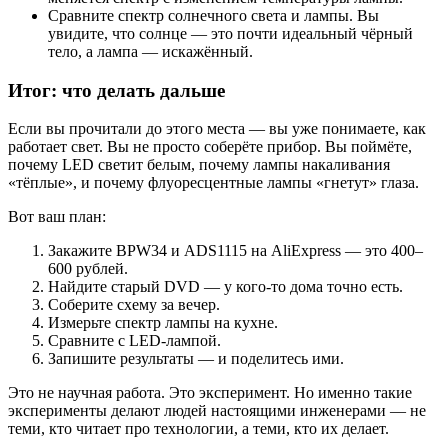
Сравните спектр солнечного света и лампы. Вы
увидите, что солнце — это почти идеальный чёрный
тело, а лампа — искажённый.
Итог: что делать дальше
Если вы прочитали до этого места — вы уже понимаете, как
работает свет. Вы не просто соберёте прибор. Вы поймёте,
почему LED светит белым, почему лампы накаливания
«тёплые», и почему флуоресцентные лампы «гнетут» глаза.
Вот ваш план:
Закажите BPW34 и ADS1115 на AliExpress — это 400–
600 рублей.
Найдите старый DVD — у кого-то дома точно есть.
Соберите схему за вечер.
Измерьте спектр лампы на кухне.
Сравните с LED-лампой.
Запишите результаты — и поделитесь ими.
Это не научная работа. Это эксперимент. Но именно такие
эксперименты делают людей настоящими инженерами — не
теми, кто читает про технологии, а теми, кто их делает.