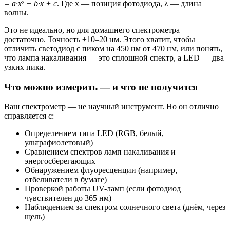
= a·x² + b·x + c
. Где x — позиция фотодиода, λ — длина
волны.
Это не идеально, но для домашнего спектрометра —
достаточно. Точность ±10–20 нм. Этого хватит, чтобы
отличить светодиод с пиком на 450 нм от 470 нм, или понять,
что лампа накаливания — это сплошной спектр, а LED — два
узких пика.
Что можно измерить — и что не получится
Ваш спектрометр — не научный инструмент. Но он отлично
справляется с:
Определением типа LED (RGB, белый,
ультрафиолетовый)
Сравнением спектров ламп накаливания и
энергосберегающих
Обнаружением флуоресценции (например,
отбеливатели в бумаге)
Проверкой работы UV-ламп (если фотодиод
чувствителен до 365 нм)
Наблюдением за спектром солнечного света (днём, через
щель)