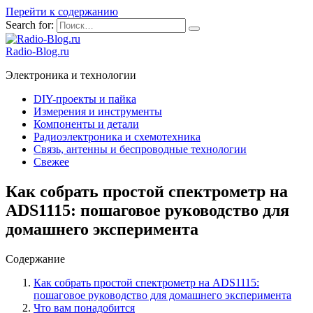
Перейти к содержанию
Search for:
Radio-Blog.ru
Электроника и технологии
DIY-проекты и пайка
Измерения и инструменты
Компоненты и детали
Радиоэлектроника и схемотехника
Связь, антенны и беспроводные технологии
Свежее
Как собрать простой спектрометр на
ADS1115: пошаговое руководство для
домашнего эксперимента
Содержание
Как собрать простой спектрометр на ADS1115:
пошаговое руководство для домашнего эксперимента
Что вам понадобится