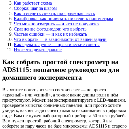
Как работает схема
Сборка: шаг за шагом
Как измерить спектр: программная часть
Калибровка: как привязать пиксели к нанометрам
Что можно измерить — и что не получится
Сравнение фотодиодов: что выбрать
Частые ошибки — и как их избежать
Что выбрать — в зависимости от вашей задачи
Как сделать лучше — практические советы
Итог: что делать дальше
Как собрать простой спектрометр на
ADS1115: пошаговое руководство для
домашнего эксперимента
Вы хотите понять, из чего состоит свет — не просто
«красный» или «синий», а точно: какие длины волн в нём
присутствуют. Может, вы экспериментируете с LED-лампами,
проверяете качество солнечных панелей, или просто хотите
увидеть, как выглядит спектр лампы накаливания в цифровом
виде. Вам не нужен лабораторный прибор за 50 тысяч рублей.
Вам нужен простой, рабочий спектрометр, который вы
соберёте за пару часов на базе микросхемы ADS1115 и старого