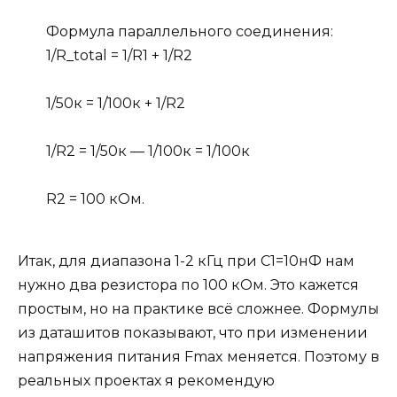
Формула параллельного соединения:
1/R_total = 1/R1 + 1/R2
1/50к = 1/100к + 1/R2
1/R2 = 1/50к — 1/100к = 1/100к
R2 = 100 кОм.
Итак, для диапазона 1-2 кГц при C1=10нФ нам
нужно два резистора по 100 кОм. Это кажется
простым, но на практике всё сложнее. Формулы
из даташитов показывают, что при изменении
напряжения питания Fmax меняется. Поэтому в
реальных проектах я рекомендую