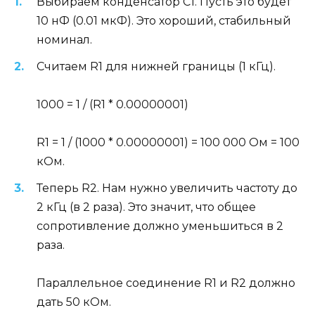
Выбираем конденсатор C1. Пусть это будет
10 нФ (0.01 мкФ). Это хороший, стабильный
номинал.
Считаем R1 для нижней границы (1 кГц).
1000 = 1 / (R1 * 0.00000001)
R1 = 1 / (1000 * 0.00000001) = 100 000 Ом = 100
кОм.
Теперь R2. Нам нужно увеличить частоту до
2 кГц (в 2 раза). Это значит, что общее
сопротивление должно уменьшиться в 2
раза.
Параллельное соединение R1 и R2 должно
дать 50 кОм.