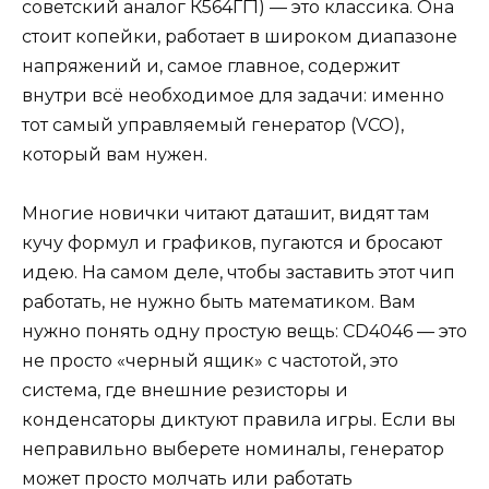
советский аналог К564ГГ1) — это классика. Она
стоит копейки, работает в широком диапазоне
напряжений и, самое главное, содержит
внутри всё необходимое для задачи: именно
тот самый управляемый генератор (VCO),
который вам нужен.
Многие новички читают даташит, видят там
кучу формул и графиков, пугаются и бросают
идею. На самом деле, чтобы заставить этот чип
работать, не нужно быть математиком. Вам
нужно понять одну простую вещь: CD4046 — это
не просто «черный ящик» с частотой, это
система, где внешние резисторы и
конденсаторы диктуют правила игры. Если вы
неправильно выберете номиналы, генератор
может просто молчать или работать