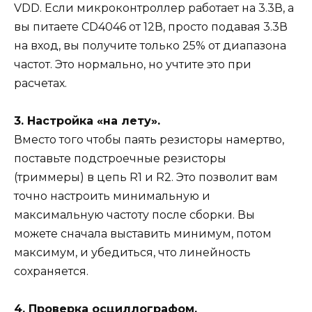
VDD. Если микроконтроллер работает на 3.3В, а
вы питаете CD4046 от 12В, просто подавая 3.3В
на вход, вы получите только 25% от диапазона
частот. Это нормально, но учтите это при
расчетах.
3. Настройка «на лету».
Вместо того чтобы паять резисторы намертво,
поставьте подстроечные резисторы
(триммеры) в цепь R1 и R2. Это позволит вам
точно настроить минимальную и
максимальную частоту после сборки. Вы
можете сначала выставить минимум, потом
максимум, и убедиться, что линейность
сохраняется.
4. Проверка осциллографом.