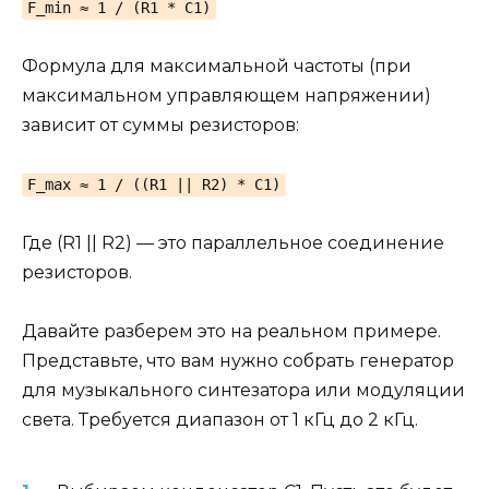
F_min ≈ 1 / (R1 * C1)
Формула для максимальной частоты (при
максимальном управляющем напряжении)
зависит от суммы резисторов:
F_max ≈ 1 / ((R1 || R2) * C1)
Где (R1 || R2) — это параллельное соединение
резисторов.
Давайте разберем это на реальном примере.
Представьте, что вам нужно собрать генератор
для музыкального синтезатора или модуляции
света. Требуется диапазон от 1 кГц до 2 кГц.