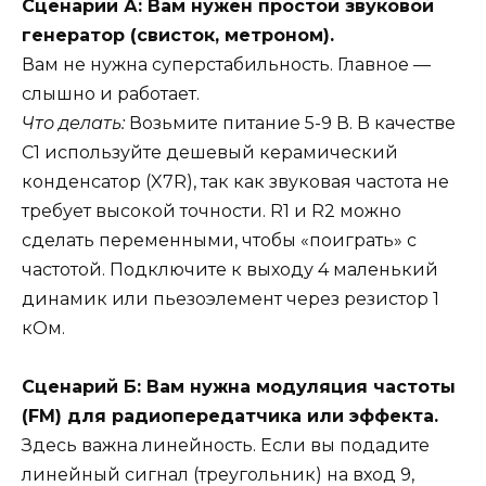
Сценарий А: Вам нужен простой звуковой
генератор (свисток, метроном).
Вам не нужна суперстабильность. Главное —
слышно и работает.
Что делать:
Возьмите питание 5-9 В. В качестве
C1 используйте дешевый керамический
конденсатор (X7R), так как звуковая частота не
требует высокой точности. R1 и R2 можно
сделать переменными, чтобы «поиграть» с
частотой. Подключите к выходу 4 маленький
динамик или пьезоэлемент через резистор 1
кОм.
Сценарий Б: Вам нужна модуляция частоты
(FM) для радиопередатчика или эффекта.
Здесь важна линейность. Если вы подадите
линейный сигнал (треугольник) на вход 9,