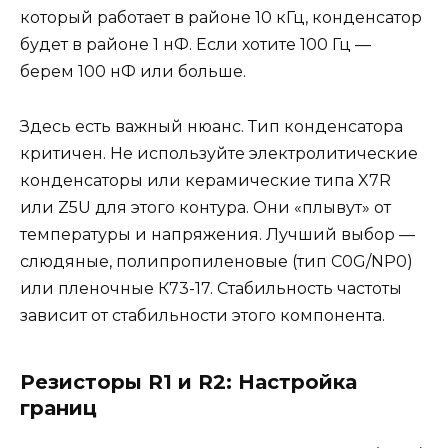
который работает в районе 10 кГц, конденсатор
будет в районе 1 нФ. Если хотите 100 Гц —
берем 100 нФ или больше.
Здесь есть важный нюанс. Тип конденсатора
критичен. Не используйте электролитические
конденсаторы или керамические типа X7R
или Z5U для этого контура. Они «плывут» от
температуры и напряжения. Лучший выбор —
слюдяные, полипропиленовые (тип C0G/NP0)
или пленочные К73-17. Стабильность частоты
зависит от стабильности этого компонента.
Резисторы R1 и R2: Настройка
границ