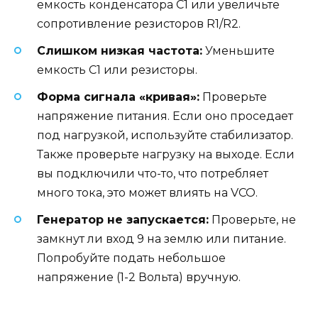
емкость конденсатора C1 или увеличьте
сопротивление резисторов R1/R2.
Слишком низкая частота:
Уменьшите
емкость C1 или резисторы.
Форма сигнала «кривая»:
Проверьте
напряжение питания. Если оно проседает
под нагрузкой, используйте стабилизатор.
Также проверьте нагрузку на выходе. Если
вы подключили что-то, что потребляет
много тока, это может влиять на VCO.
Генератор не запускается:
Проверьте, не
замкнут ли вход 9 на землю или питание.
Попробуйте подать небольшое
напряжение (1-2 Вольта) вручную.