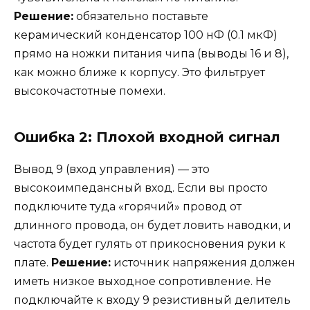
Решение:
обязательно поставьте
керамический конденсатор 100 нФ (0.1 мкФ)
прямо на ножки питания чипа (выводы 16 и 8),
как можно ближе к корпусу. Это фильтрует
высокочастотные помехи.
Ошибка 2: Плохой входной сигнал
Вывод 9 (вход управления) — это
высокоимпедансный вход. Если вы просто
подключите туда «горячий» провод от
длинного провода, он будет ловить наводки, и
частота будет гулять от прикосновения руки к
плате.
Решение:
источник напряжения должен
иметь низкое выходное сопротивление. Не
подключайте к входу 9 резистивный делитель