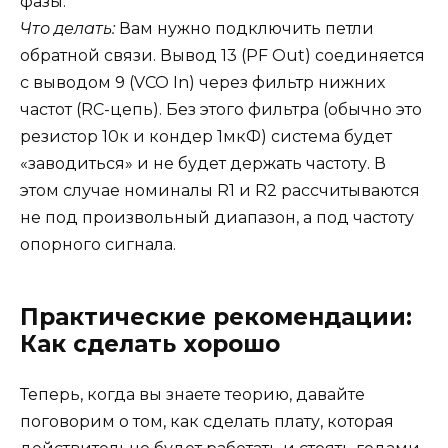
фазы.
Что делать:
Вам нужно подключить петли
обратной связи. Вывод 13 (PF Out) соединяется
с выводом 9 (VCO In) через фильтр нижних
частот (RC-цепь). Без этого фильтра (обычно это
резистор 10к и кондер 1мкФ) система будет
«заводиться» и не будет держать частоту. В
этом случае номиналы R1 и R2 рассчитываются
не под произвольный диапазон, а под частоту
опорного сигнала.
Практические рекомендации:
Как сделать хорошо
Теперь, когда вы знаете теорию, давайте
поговорим о том, как сделать плату, которая