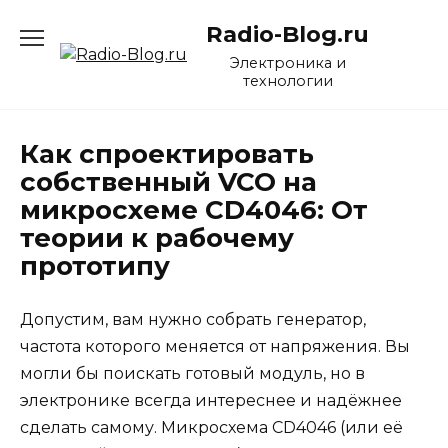
Перейти
Radio-Blog.ru
к
содержанию
Электроника и
технологии
Как спроектировать
собственный VCO на
микросхеме CD4046: От
теории к рабочему
прототипу
Допустим, вам нужно собрать генератор,
частота которого меняется от напряжения. Вы
могли бы поискать готовый модуль, но в
электронике всегда интереснее и надёжнее
сделать самому. Микросхема CD4046 (или её