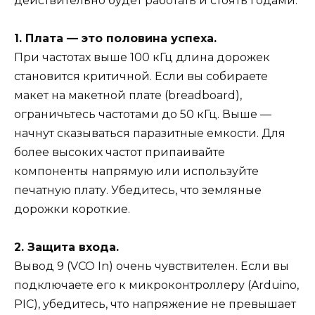
действительно будет работать и стоять годами.
1. Плата — это половина успеха.
При частотах выше 100 кГц длина дорожек
становится критичной. Если вы собираете
макет на макетной плате (breadboard),
ограничьтесь частотами до 50 кГц. Выше —
начнут сказываться паразитные емкости. Для
более высоких частот припаивайте
компоненты напрямую или используйте
печатную плату. Убедитесь, что земляные
дорожки короткие.
2. Защита входа.
Вывод 9 (VCO In) очень чувствителен. Если вы
подключаете его к микроконтроллеру (Arduino,
PIC), убедитесь, что напряжение не превышает