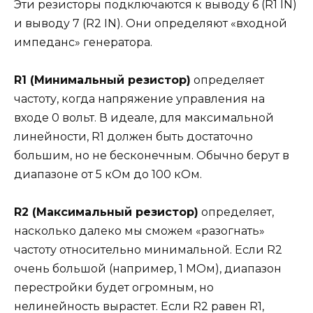
Эти резисторы подключаются к выводу 6 (R1 IN)
и выводу 7 (R2 IN). Они определяют «входной
импеданс» генератора.
R1 (Минимальный резистор)
определяет
частоту, когда напряжение управления на
входе 0 вольт. В идеале, для максимальной
линейности, R1 должен быть достаточно
большим, но не бесконечным. Обычно берут в
диапазоне от 5 кОм до 100 кОм.
R2 (Максимальный резистор)
определяет,
насколько далеко мы сможем «разогнать»
частоту относительно минимальной. Если R2
очень большой (например, 1 МОм), диапазон
перестройки будет огромным, но
нелинейность вырастет. Если R2 равен R1,