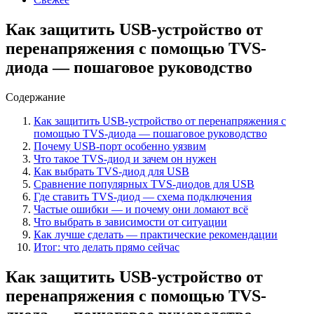
Как защитить USB-устройство от
перенапряжения с помощью TVS-
диода — пошаговое руководство
Содержание
Как защитить USB-устройство от перенапряжения с
помощью TVS-диода — пошаговое руководство
Почему USB-порт особенно уязвим
Что такое TVS-диод и зачем он нужен
Как выбрать TVS-диод для USB
Сравнение популярных TVS-диодов для USB
Где ставить TVS-диод — схема подключения
Частые ошибки — и почему они ломают всё
Что выбрать в зависимости от ситуации
Как лучше сделать — практические рекомендации
Итог: что делать прямо сейчас
Как защитить USB-устройство от
перенапряжения с помощью TVS-