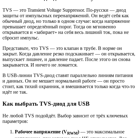
TVS — это Transient Voltage Suppressor. По-русски — диод
защиты от импульсных перенапряжений. Он ведёт себя как
обычный диод, но только в одном случае: когда напряжение
превышает определённый порог. Тогда он мгновенно
открывается и «забирает» на себя весь лишний ток, пока не
сбросит импульс.
Представьте, что TVS — это клапан в трубе. В норме он
закрыт. Когда давление резко подскакивает — он открывается,
выпускает лишнее, и давление падает. После этого он снова
закрывается. И ничего не ломается.
В USB-линии TVS-диод ставят параллельно линиям питания
и данных. Он не мешает нормальной работе — он просто
стоит, как тихий охранник, и вмешивается только когда что-то
идёт не так.
Как выбрать TVS-диод для USB
Не любой TVS подойдёт. Выбор зависит от трёх ключевых
параметров:
Рабочее напряжение (V
)
— это максимальное
RWM