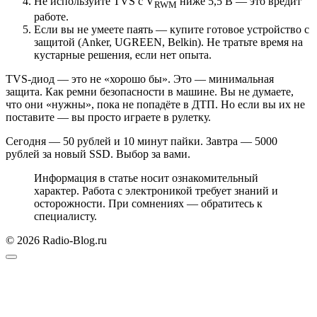
Не используйте TVS с V
ниже 5,5 В — это вредит
RWM
работе.
Если вы не умеете паять — купите готовое устройство с
защитой (Anker, UGREEN, Belkin). Не тратьте время на
кустарные решения, если нет опыта.
TVS-диод — это не «хорошо бы». Это — минимальная
защита. Как ремни безопасности в машине. Вы не думаете,
что они «нужны», пока не попадёте в ДТП. Но если вы их не
поставите — вы просто играете в рулетку.
Сегодня — 50 рублей и 10 минут пайки. Завтра — 5000
рублей за новый SSD. Выбор за вами.
Информация в статье носит ознакомительный
характер. Работа с электроникой требует знаний и
осторожности. При сомнениях — обратитесь к
специалисту.
© 2026 Radio-Blog.ru