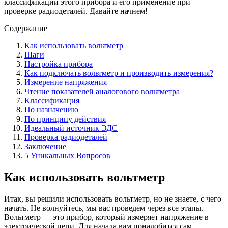
классификации этого прибора и его применение при
проверке радиодеталей. Давайте начнем!
Содержание
Как использовать вольтметр
Шаги
Настройка прибора
Как подключать вольтметр и производить измерения?
Измерение напряжения
Чтение показателей аналогового вольтметра
Классификация
По назначению
По принципу действия
Идеальный источник ЭДС
Проверка радиодеталей
Заключение
5 Уникальных Вопросов
Как использовать вольтметр
Итак, вы решили использовать вольтметр, но не знаете, с чего
начать. Не волнуйтесь, мы вас проведем через все этапы.
Вольтметр — это прибор, который измеряет напряжение в
электрической цепи. Для начала вам понадобится сам