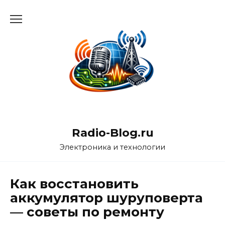
Перейти
к
содержанию
Radio-Blog.ru
Электроника и технологии
Как восстановить
аккумулятор шуруповерта
— советы по ремонту