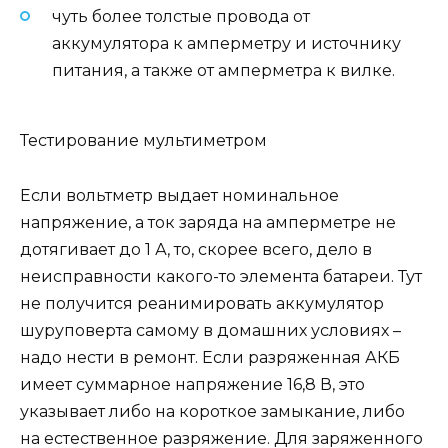
чуть более толстые провода от
аккумулятора к амперметру и источнику
питания, а также от амперметра к вилке.
Тестирование мультиметром
Если вольтметр выдает номинальное
напряжение, а ток заряда на амперметре не
дотягивает до 1 А, то, скорее всего, дело в
неисправности какого-то элемента батареи. Тут
не получится реанимировать аккумулятор
шуруповерта самому в домашних условиях –
надо нести в ремонт. Если разряженная АКБ
имеет суммарное напряжение 16,8 В, это
указывает либо на короткое замыкание, либо
на естественное разряжение. Для заряженного