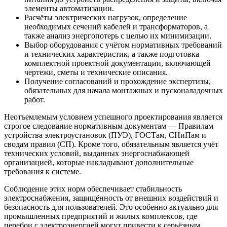
элементы автоматизации.
Расчёты электрических нагрузок, определение
необходимых сечений кабелей и трансформаторов, а
также анализ энергопотерь с целью их минимизации.
Выбор оборудования с учётом нормативных требований
и технических характеристик, а также подготовка
комплектной проектной документации, включающей
чертежи, сметы и технические описания.
Получение согласований и прохождение экспертизы,
обязательных для начала монтажных и пусконаладочных
работ.
Неотъемлемым условием успешного проектирования является
строгое следование нормативным документам — Правилам
устройства электроустановок (ПУЭ), ГОСТам, СНиПам и
сводам правил (СП). Кроме того, обязательным является учёт
технических условий, выданных энергоснабжающей
организацией, которые накладывают дополнительные
требования к системе.
Соблюдение этих норм обеспечивает стабильность
электроснабжения, защищённость от внешних воздействий и
безопасность для пользователей. Это особенно актуально для
промышленных предприятий и жилых комплексов, где
перебои с электроэнергией могут привести к серьёзным