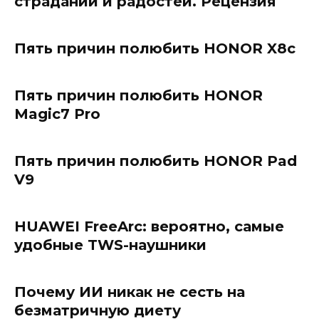
страданий и радостей. Рецензия
Пять причин полюбить HONOR X8c
Пять причин полюбить HONOR
Magic7 Pro
Пять причин полюбить HONOR Pad
V9
HUAWEI FreeArc: вероятно, самые
удобные TWS-наушники
Почему ИИ никак не сесть на
безматричную диету