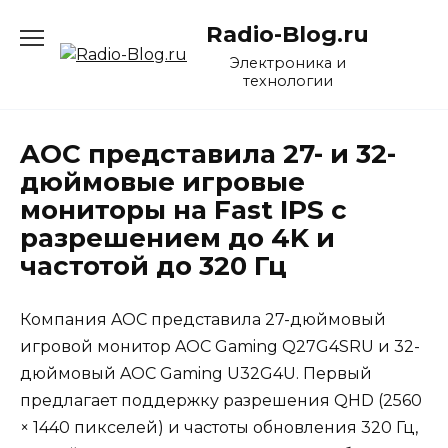
Перейти
Radio-Blog.ru
к
содержанию
Электроника и
технологии
AOC представила 27- и 32-
дюймовые игровые
мониторы на Fast IPS с
разрешением до 4K и
частотой до 320 Гц
Компания AOC представила 27-дюймовый
игровой монитор AOC Gaming Q27G4SRU и 32-
дюймовый AOC Gaming U32G4U. Первый
предлагает поддержку разрешения QHD (2560
× 1440 пикселей) и частоты обновления 320 Гц,