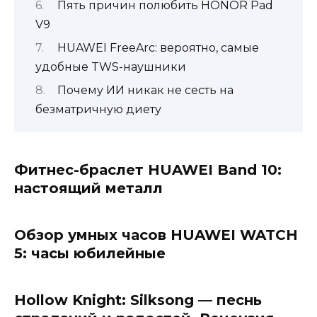
Пять причин полюбить HONOR Pad
V9
HUAWEI FreeArc: вероятно, самые
удобные TWS-наушники
Почему ИИ никак не сесть на
безматричную диету
Фитнес-браслет HUAWEI Band 10:
настоящий металл
Обзор умных часов HUAWEI WATCH
5: часы юбилейные
Hollow Knight: Silksong — песнь