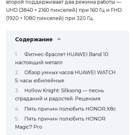
второй поддерживает два режима работы —
UHD (3840 × 2160 пикселей) при 160 Гц и FHD
(1920 × 1080 пикселей) при 320 Гц.
Содержание
Фитнес-браслет HUAWEI Band 10:
настоящий металл
Обзор умных часов HUAWEI WATCH
5: часы юбилейные
Hollow Knight: Silksong — песнь
страданий и радостей. Рецензия
Пять причин полюбить HONOR X8c
Пять причин полюбить HONOR
Magic7 Pro