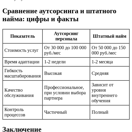
Сравнение аутсорсинга и штатного
найма: цифры и факты
Аутсорсинг
Показатель
Штатный найм
персонала
От 30 000 до 100 000
От 50 000 до 150
Стоимость услуг
руб./мес
000 руб./мес
Время адаптации
1-2 недели
1-2 месяца
Гибкость
Высокая
Средняя
масштабирования
Зависит от
Профессиональное,
Качество
уровня
при условии выбора
обслуживания
внутреннего
партнера
обучения
Контроль
Частичный
Полный
процессов
Заключение