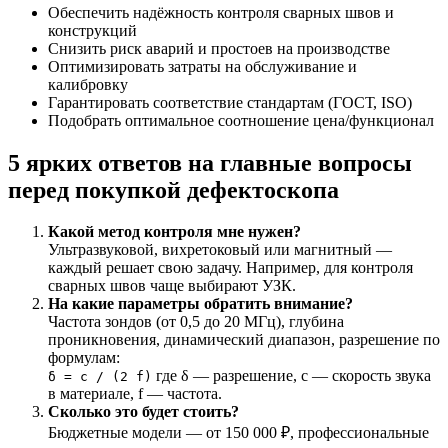
Обеспечить надёжность контроля сварных швов и
конструкций
Снизить риск аварий и простоев на производстве
Оптимизировать затраты на обслуживание и
калибровку
Гарантировать соответствие стандартам (ГОСТ, ISO)
Подобрать оптимальное соотношение цена/функционал
5 ярких ответов на главные вопросы
перед покупкой дефектоскопа
Какой метод контроля мне нужен?
Ультразвуковой, вихретоковый или магнитный —
каждый решает свою задачу. Например, для контроля
сварных швов чаще выбирают УЗК.
На какие параметры обратить внимание?
Частота зондов (от 0,5 до 20 МГц), глубина
проникновения, динамический диапазон, разрешение по
формулам:
где δ — разрешение, c — скорость звука
δ = c / (2 f)
в материале, f — частота.
Сколько это будет стоить?
Бюджетные модели — от 150 000 ₽, профессиональные