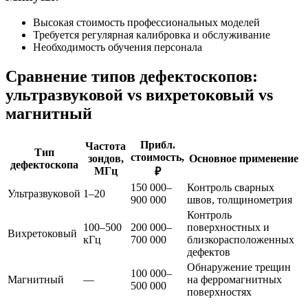
Высокая стоимость профессиональных моделей
Требуется регулярная калибровка и обслуживание
Необходимость обучения персонала
Сравнение типов дефектоскопов:
ультразвуковой vs вихретоковый vs
магнитный
Прибл.
Частота
Тип
стоимость,
зондов,
Основное применение
дефектоскопа
МГц
₽
150 000–
Контроль сварных
Ультразвуковой
1–20
900 000
швов, толщинометрия
Контроль
100–500
200 000–
поверхностных и
Вихретоковый
кГц
700 000
близкорасположенных
дефектов
Обнаружение трещин
100 000–
Магнитный
—
на ферромагнитных
500 000
поверхностях