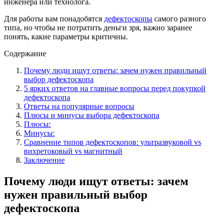
инженера или технолога.
Для работы вам понадобятся
дефектоскопы
самого разного
типа, но чтобы не потратить деньги зря, важно заранее
понять, какие параметры критичны.
Содержание
Почему люди ищут ответы: зачем нужен правильный
выбор дефектоскопа
5 ярких ответов на главные вопросы перед покупкой
дефектоскопа
Ответы на популярные вопросы
Плюсы и минусы выбора дефектоскопа
Плюсы:
Минусы:
Сравнение типов дефектоскопов: ультразвуковой vs
вихретоковый vs магнитный
Заключение
Почему люди ищут ответы: зачем
нужен правильный выбор
дефектоскопа