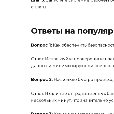
Шаг 3:
Запустите систему в рабочем 
оплаты.
Ответы на популя
Вопрос 1:
Как обеспечить безопаснос
Ответ: Используйте проверенные пла
данных и минимизируют риск мошен
Вопрос 2:
Насколько быстро происход
Ответ: В отличие от традиционных ба
нескольких минут, что значительно у