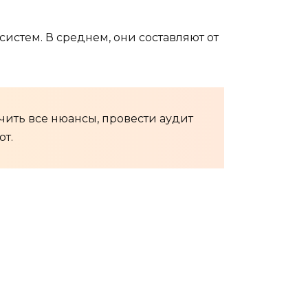
истем. В среднем, они составляют от
чить все нюансы, провести аудит
ют.