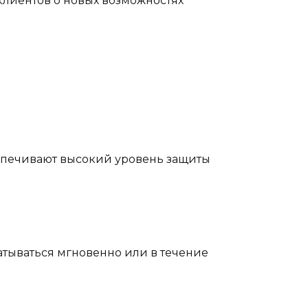
клиентов о новых возможностях
еспечивают высокий уровень защиты
атываться мгновенно или в течение