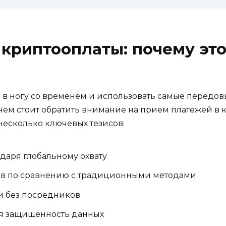
криптооплаты: почему это
 в ногу со временем и использовать самые передо
 зачем стоит обратить внимание на прием платежей в
несколько ключевых тезисов:
даря глобальному охвату
в по сравнению с традиционными методами
и без посредников
ая защищенность данных