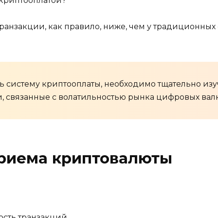
 криптооплатой?
ранзакции, как правило, ниже, чем у традиционных с
ь систему криптооплаты, необходимо тщательно изу
и, связанные с волатильностью рынка цифровых вал
риема криптовалюты
ость транзакций