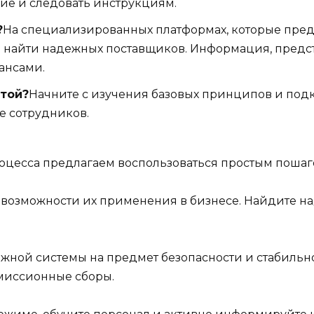
е и следовать инструкциям.
?
На специализированных платформах, которые пред
о найти надежных поставщиков. Информация, предс
ансами.
атой?
Начните с изучения базовых принципов и под
е сотрудников.
оцесса предлагаем воспользоваться простым пошаг
 возможности их применения в бизнесе. Найдите н
жной системы на предмет безопасности и стабильн
омиссионные сборы.