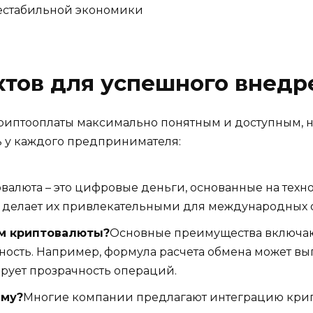
нестабильной экономики
ктов для успешного внедр
риптооплаты максимально понятным и доступным, н
ь у каждого предпринимателя:
валюта – это цифровые деньги, основанные на тех
о делает их привлекательными для международных 
м криптовалюты?
Основные преимущества включаю
сть. Например, формула расчета обмена может выг
ирует прозрачность операций.
ему?
Многие компании предлагают интеграцию крипт