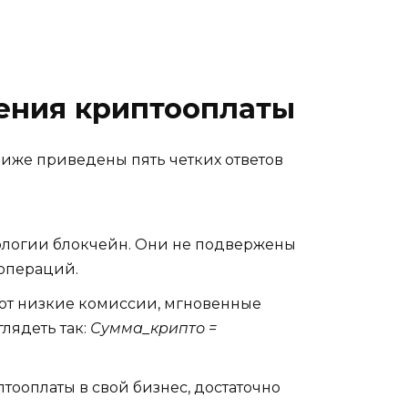
ения криптооплаты
иже приведены пять четких ответов
нологии блокчейн. Они не подвержены
операций.
т низкие комиссии, мгновенные
лядеть так:
Сумма_крипто =
ооплаты в свой бизнес, достаточно