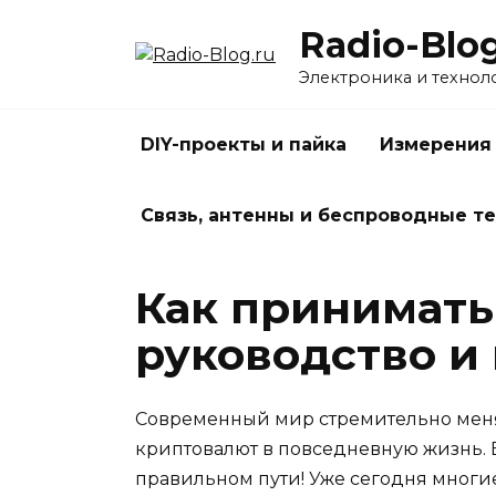
Перейти
Radio-Blog
к
содержанию
Электроника и технол
DIY-проекты и пайка
Измерения
Связь, антенны и беспроводные т
Как принимать
руководство и
Современный мир стремительно меняе
криптовалют в повседневную жизнь. Е
правильном пути! Уже сегодня многие