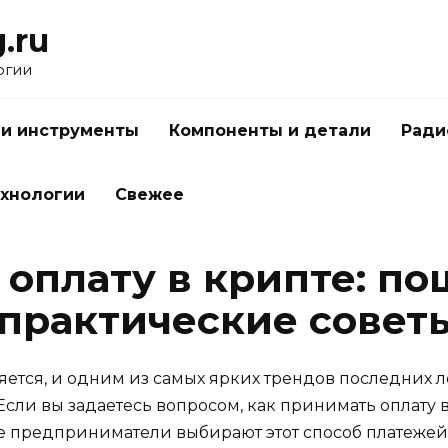
.ru
огии
 и инструменты
Компоненты и детали
Ради
ехнологии
Свежее
 оплату в крипте: по
 практические совет
тся, и одним из самых ярких трендов последних л
сли вы задаетесь вопросом, как принимать оплату в 
 предприниматели выбирают этот способ платежей, 