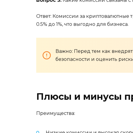
Вопрос 3:
Какие комиссии связаны с
Ответ: Комиссии за криптовалютные т
0.5% до 1%, что выгодно для бизнеса.
Важно: Перед тем как внедрят
безопасности и оценить риск
Плюсы и минусы п
Преимущества:
Низкие комиссии и высокая скор