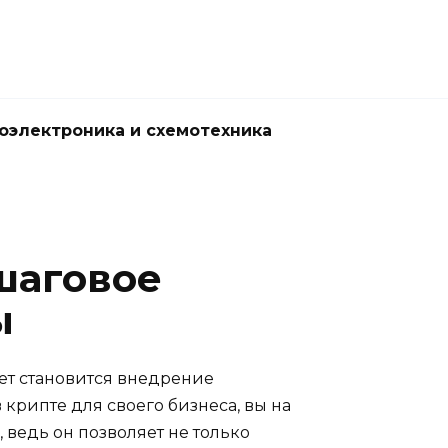
оэлектроника и схемотехника
шаговое
ы
ет становится внедрение
крипте для своего бизнеса, вы на
ведь он позволяет не только