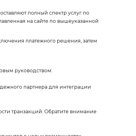
оставляют полный спектр услуг по
тавленная на сайте по вышеуказанной
ключения платежного решения, затем
овым руководством:
адежного партнера для интеграции
ости транзакций. Обратите внимание