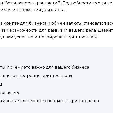
ть безопасность транзакций. Подробности смотрите
одимая информация для старта.
 крипте для бизнеса и обмен валюты становятся вс
 эти возможности для развития вашего дела. Давай
ут вам успешно интегрировать криптооплату.
ы: почему это важно для вашего бизнеса
пешного внедрения криптооплаты
ы
товалюты
иционные платежные системы vs криптооплата