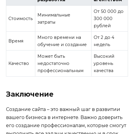
От 50 000 до
Минимальные
Стоимость
300 000
затраты
рублей
Много времени на
От 2 до 4
Время
обучение и создание
недель
Может быть
Высокий
Качество
недостаточно
уровень
профессиональным
качества
Заключение
Создание сайта – это важный шаг в развитии
вашего бизнеса в интернете. Важно доверить
его создание профессионалам, которые смогут
выполнить все задачи качественно и в срок.