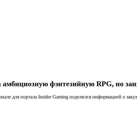
 амбициозную фэнтезийную RPG, но занял
але для портала Insider Gaming поделился информацией о закул