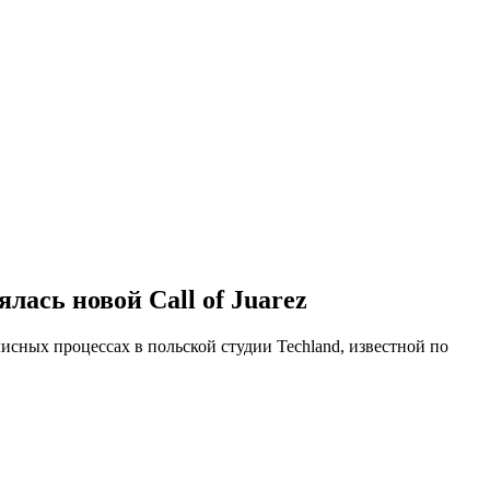
ась новой Call of Juarez
исных процессах в польской студии Techland, известной по