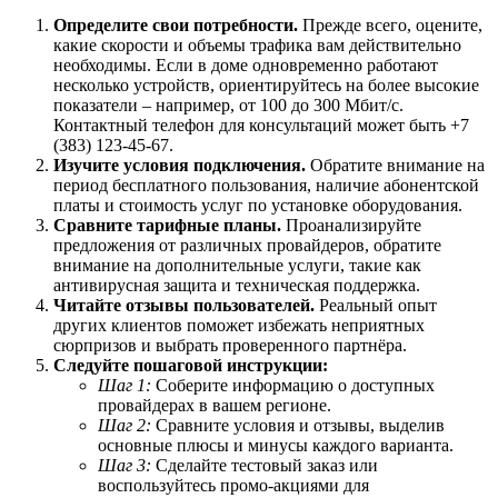
Определите свои потребности.
Прежде всего, оцените,
какие скорости и объемы трафика вам действительно
необходимы. Если в доме одновременно работают
несколько устройств, ориентируйтесь на более высокие
показатели – например, от 100 до 300 Мбит/с.
Контактный телефон для консультаций может быть +7
(383) 123-45-67.
Изучите условия подключения.
Обратите внимание на
период бесплатного пользования, наличие абонентской
платы и стоимость услуг по установке оборудования.
Сравните тарифные планы.
Проанализируйте
предложения от различных провайдеров, обратите
внимание на дополнительные услуги, такие как
антивирусная защита и техническая поддержка.
Читайте отзывы пользователей.
Реальный опыт
других клиентов поможет избежать неприятных
сюрпризов и выбрать проверенного партнёра.
Следуйте пошаговой инструкции:
Шаг 1:
Соберите информацию о доступных
провайдерах в вашем регионе.
Шаг 2:
Сравните условия и отзывы, выделив
основные плюсы и минусы каждого варианта.
Шаг 3:
Сделайте тестовый заказ или
воспользуйтесь промо-акциями для