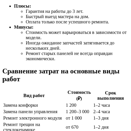
Плюсы:
Гарантия на работы до 3 лет.
Быстрый выезд мастера на дом.
Оплата только после успешного ремонта.
Минусы:
Стоимость может варьироваться в зависимости от
модели.
Иногда ожидание запчастей затягивается до
нескольких дней.
Ремонт старых панелей не всегда оправдан
экономически.
Сравнение затрат на основные виды
работ
Стоимость
Срок
Вид работ
выполнения
(₽)
Замена конфорки
1 200
1–2 часа
Замена панели управления
1 200–3 000
2–4 часа
Ремонт электронного модуля
от 1 000
1–3 дня
Ремонт трещин на
от 670
1–2 дня
стеклокерамике