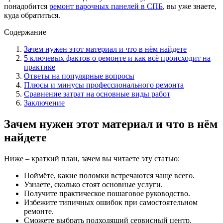
понадобится
ремонт варочных панелей в СПБ
, вы уже знаете,
куда обратиться.
Содержание
Зачем нужен этот материал и что в нём найдете
5 ключевых фактов о ремонте и как всё происходит на
практике
Ответы на популярные вопросы
Плюсы и минусы профессионального ремонта
Сравнение затрат на основные виды работ
Заключение
Зачем нужен этот материал и что в нём
найдете
Ниже – краткий план, зачем вы читаете эту статью:
Поймёте, какие поломки встречаются чаще всего.
Узнаете, сколько стоят основные услуги.
Получите практическое пошаговое руководство.
Избежите типичных ошибок при самостоятельном
ремонте.
Сможете выбрать подходящий сервисный центр.