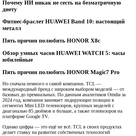
Почему ИИ никак не сесть на безматричную
диету
Фитнес-браслет HUAWEI Band 10: настоящий
металл
Пять причин полюбить HONOR X8c
Обзор умных часов HUAWEI WATCH 5: часы
юбилейные
Пять причин полюбить HONOR Magic7 Pro
Но сначала немного о самой компании. TCL —
международный бренд с широким выбором моделей — от
базовых до премиальных. По данным аналитиков Omdia за
2024 год, компания занимает лидирующие позиции в
сегментах Mini LED телевизоров, крупных моделей с
диагональю 85 дюймов и больше, а также телевизоров на
платформе Google TV.
Однако цифры — это ещё не всё. TCL в своих продуктах
делает ставку на развитие собственных технологий