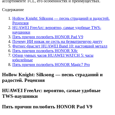
ассортименте TCL, его особенностях и преимуществах.
Содержание
Hollow Knight: Silksong — песнь страданий и радостей.
Рецензия
HUAWEI FreeArc: вероятно, самые удобные TWS-
наушники
Пять причин полюбить HONOR Pad V9
Почему ИИ никак не сесть на безматричную диету
Фитнес-браслет HUAWEI Band 10: настоящий металл
Пять причин полюбить HONOR X8c
Обзор умных часов HUAWEI WATCH 5: часы
юбилейные
Пять причин полюбить HONOR Magic7 Pro
Hollow Knight: Silksong — песнь страданий и
радостей. Рецензия
HUAWEI FreeArc: вероятно, самые удобные
TWS-наушники
Пять причин полюбить HONOR Pad V9