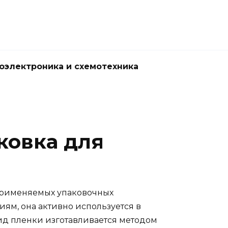
оэлектроника и схемотехника
ковка для
 применяемых упаковочных
иям, она активно используется в
ид пленки изготавливается методом