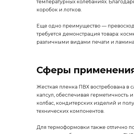
температурных колебаниях. Благодар
коробок и лотков.
Еще одно преимущество — превосходн
требуется демонстрация товара: косм
различными видами печати и ламинац
Сферы применени
Жесткая пленка ПВХ востребована в с
капсул, обеспечивая герметичность и
колбас, кондитерских изделий и пол
технических компонентов.
Для термоформовки также отлично п