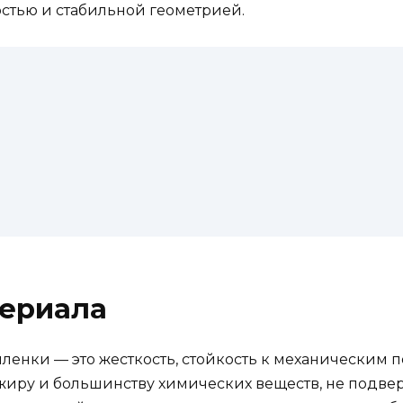
остью и стабильной геометрией.
ериала
ленки — это жесткость, стойкость к механическим
, жиру и большинству химических веществ, не под