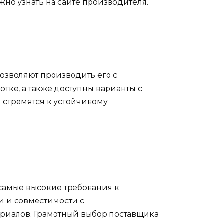
но узнать на сайте производителя.
позволяют производить его с
ке, а также доступны варианты с
 стремятся к устойчивому
самые высокие требования к
и и совместимости с
ериалов. Грамотный выбор поставщика