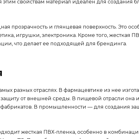
я этим свойствам материал идеален для создания б
ая прозрачность и глянцевая поверхность. Это особ
етика, игрушки, электроника. Кроме того, жесткая П
ии, что делает ее подходящей для брендинга.
я
амых разных отраслях. В фармацевтике из нее изгот
 защиту от внешней среды. В пищевой отрасли она и
уфабрикатов. В промышленности — для создания за
одходит жесткая ПВХ-пленка, особенно в комбинац