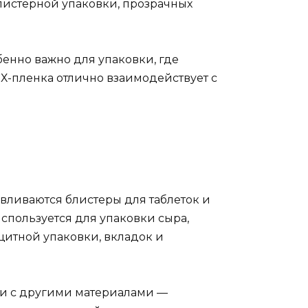
листерной упаковки, прозрачных
енно важно для упаковки, где
ВХ-пленка отлично взаимодействует с
авливаются блистеры для таблеток и
спользуется для упаковки сыра,
щитной упаковки, вкладок и
ии с другими материалами —