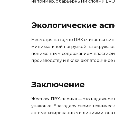
например, с барьерными слоями EVO
Экологические ас
Несмотря на то, что ПВХ считается с
минимальной нагрузкой на окружающу
пониженным содержанием пластификат
производству и включают вторичное 
Заключение
Жесткая ПВХ-пленка — это надежное 
упаковке. Благодаря своим техничес
автоматизированными линиями, она о