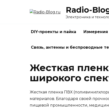
Перейти
Radio-Blog
к
содержанию
Электроника и технол
DIY-проекты и пайка
Измерения
Связь, антенны и беспроводные т
Жесткая пленк
широкого спек
Жесткая пленка ПВХ (поливинилхлор
материалов. Благодаря своей прочнос
пищевой промышленности, медицине, 