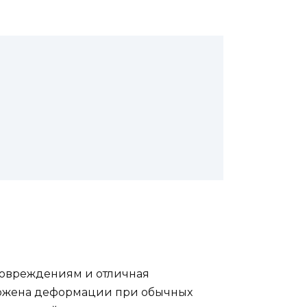
 повреждениям и отличная
вержена деформации при обычных