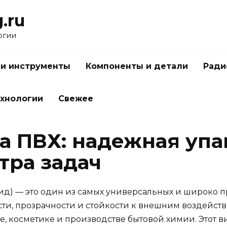
.ru
огии
 и инструменты
Компоненты и детали
Ради
ехнологии
Свежее
а ПВХ: надежная упа
тра задач
ид) — это один из самых универсальных и широко
ти, прозрачности и стойкости к внешним воздейств
косметике и производстве бытовой химии. Этот в