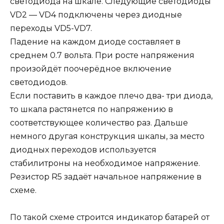
светодиода на шкале. Следующие светодиоды
VD2 — VD4 подключены через диодные
переходы VD5-VD7.
Падение на каждом диоде составляет в
среднем 0.7 вольта. При росте напряжения
произойдёт поочерёдное включение
светодиодов.
Если поставить в каждое плечо два- три диода,
то шкала растянется по напряжению в
соответствующее количество раз.
Дальше
немного другая конструкция шкалы, за место
диодных переходов используется
стабилитроны на необходимое напряжение.
Резистор R5 задаёт начальное напряжение в
схеме.
По такой схеме строится индикатор батарей от