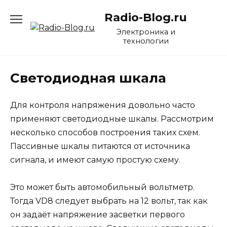
Перейти
Radio-Blog.ru
к
содержанию
Электроника и
технологии
Светодиодная шкала
Для контроля напряжения довольно часто
применяют светодиодные шкалы. Рассмотрим
несколько способов построения таких схем.
Пассивные шкалы питаются от источника
сигнала, и имеют самую простую схему.
Это может быть автомобильный вольтметр.
Тогда VD8 следует выбрать на 12 вольт, так как
он задаёт напряжение засветки первого