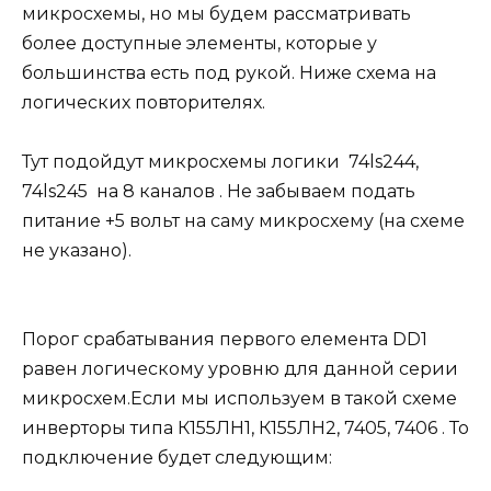
микросхемы, но мы будем рассматривать
более доступные элементы, которые у
большинства есть под рукой. Ниже схема на
логических повторителях.
Тут подойдут микросхемы логики 74ls244,
74ls245 на 8 каналов . Не забываем подать
питание +5 вольт на саму микросхему (на схеме
не указано).
Порог срабатывания первого елемента DD1
равен логическому уровню для данной серии
микросхем.
Если мы используем в такой схеме
инверторы типа К155ЛН1, К155ЛН2, 7405, 7406 . То
подключение будет следующим: