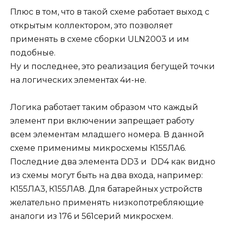
Плюс в том, что в такой схеме работает выход с
открытым коллектором, это позволяет
применять в схеме сборки ULN2003 и им
подобные.
Ну и последнее, это реализация бегущей точки
на логических элементах 4и-не.
Логика работает таким образом что каждый
элемент при включении запрещает работу
всем элементам младшего номера. В данной
схеме применимы микросхемы К155ЛА6.
Последние два элемента DD3 и DD4 как видно
из схемы могут быть на два входа, например:
К155ЛА3, К155ЛА8. Для батарейных устройств
желательно применять низкопотребляющие
аналоги из 176 и 561серий микросхем.