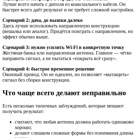
Лучше всего начать с диполя из коаксиального кабеля. Он
быстрее всего даёт результат и не требует сложной настройки.
Сценарий 2: дача, до вышки далеко
Здесь лучше использовать направленную конструкцию
(вешалка или аналог). Придётся поиграть с направлением, но
эффект обычно выше.
Сценарий 3: нужно усилить Wi-Fi в конкретную точку
Жестяная банка или направленная антенна. Главное — чётко
направить сигнал, а не пытаться «покрыть всё сразу».
Сценарий 4: быстрое временное решение
Оконный провод. Он не идеален, но позволяет «вытащить»
сигнал без сборки конструкции.
Что чаще всего делают неправильно
Есть несколько типичных заблуждений, которые мешают
получить результат:
считают, что любая антенна должна работать одинаково
хорошо;
делают слишком сложные формы без понимания длины