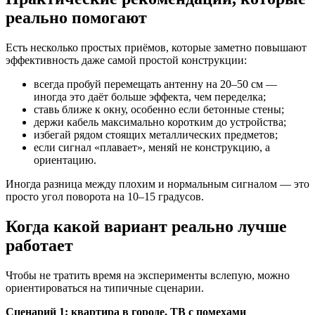
реально помогают
Есть несколько простых приёмов, которые заметно повышают
эффективность даже самой простой конструкции:
всегда пробуй перемещать антенну на 20–50 см —
иногда это даёт больше эффекта, чем переделка;
ставь ближе к окну, особенно если бетонные стены;
держи кабель максимально коротким до устройства;
избегай рядом стоящих металлических предметов;
если сигнал «плавает», меняй не конструкцию, а
ориентацию.
Иногда разница между плохим и нормальным сигналом — это
просто угол поворота на 10–15 градусов.
Когда какой вариант реально лучше
работает
Чтобы не тратить время на эксперименты вслепую, можно
ориентироваться на типичные сценарии.
Сценарий 1: квартира в городе, ТВ с помехами