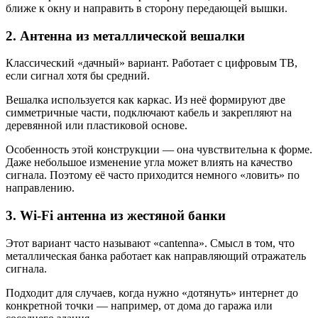
ближе к окну и направить в сторону передающей вышки.
2. Антенна из металлической вешалки
Классический «дачный» вариант. Работает с цифровым ТВ,
если сигнал хотя бы средний.
Вешалка используется как каркас. Из неё формируют две
симметричные части, подключают кабель и закрепляют на
деревянной или пластиковой основе.
Особенность этой конструкции — она чувствительна к форме.
Даже небольшое изменение угла может влиять на качество
сигнала. Поэтому её часто приходится немного «ловить» по
направлению.
3. Wi-Fi антенна из жестяной банки
Этот вариант часто называют «cantenna». Смысл в том, что
металлическая банка работает как направляющий отражатель
сигнала.
Подходит для случаев, когда нужно «дотянуть» интернет до
конкретной точки — например, от дома до гаража или