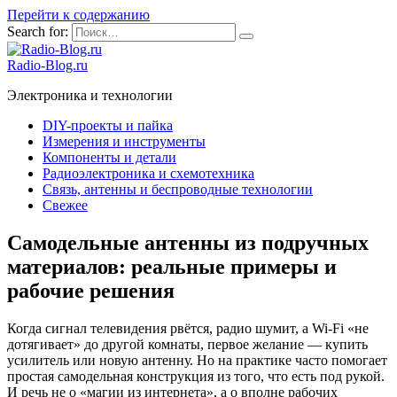
Перейти к содержанию
Search for:
Radio-Blog.ru
Электроника и технологии
DIY-проекты и пайка
Измерения и инструменты
Компоненты и детали
Радиоэлектроника и схемотехника
Связь, антенны и беспроводные технологии
Свежее
Самодельные антенны из подручных
материалов: реальные примеры и
рабочие решения
Когда сигнал телевидения рвётся, радио шумит, а Wi-Fi «не
дотягивает» до другой комнаты, первое желание — купить
усилитель или новую антенну. Но на практике часто помогает
простая самодельная конструкция из того, что есть под рукой.
И речь не о «магии из интернета», а о вполне рабочих