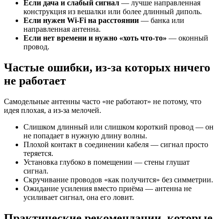
Если дача и слабый сигнал
— лучше направленная
конструкция из вешалки или более длинный диполь.
Если нужен Wi-Fi на расстоянии
— банка или
направленная антенна.
Если нет времени и нужно «хоть что-то»
— оконный
провод.
Частые ошибки, из-за которых ничего
не работает
Самодельные антенны часто «не работают» не потому, что
идея плохая, а из-за мелочей.
Слишком длинный или слишком короткий провод — он
не попадает в нужную длину волны.
Плохой контакт в соединении кабеля — сигнал просто
теряется.
Установка глубоко в помещении — стены глушат
сигнал.
Скручивание проводов «как получится» без симметрии.
Ожидание усиления вместо приёма — антенна не
усиливает сигнал, она его ловит.
Практические рекомендации, которые