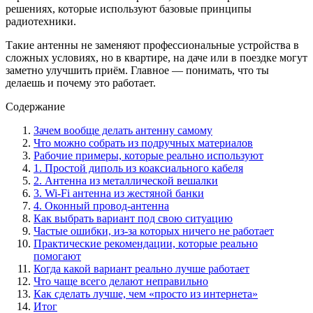
решениях, которые используют базовые принципы
радиотехники.
Такие антенны не заменяют профессиональные устройства в
сложных условиях, но в квартире, на даче или в поездке могут
заметно улучшить приём. Главное — понимать, что ты
делаешь и почему это работает.
Содержание
Зачем вообще делать антенну самому
Что можно собрать из подручных материалов
Рабочие примеры, которые реально используют
1. Простой диполь из коаксиального кабеля
2. Антенна из металлической вешалки
3. Wi-Fi антенна из жестяной банки
4. Оконный провод-антенна
Как выбрать вариант под свою ситуацию
Частые ошибки, из-за которых ничего не работает
Практические рекомендации, которые реально
помогают
Когда какой вариант реально лучше работает
Что чаще всего делают неправильно
Как сделать лучше, чем «просто из интернета»
Итог