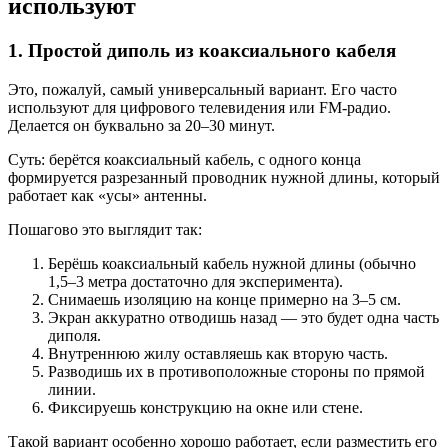
используют
1. Простой диполь из коаксиального кабеля
Это, пожалуй, самый универсальный вариант. Его часто
используют для цифрового телевидения или FM-радио.
Делается он буквально за 20–30 минут.
Суть: берётся коаксиальный кабель, с одного конца
формируется разрезанный проводник нужной длины, который
работает как «усы» антенны.
Пошагово это выглядит так:
Берёшь коаксиальный кабель нужной длины (обычно
1,5–3 метра достаточно для эксперимента).
Снимаешь изоляцию на конце примерно на 3–5 см.
Экран аккуратно отводишь назад — это будет одна часть
диполя.
Внутреннюю жилу оставляешь как вторую часть.
Разводишь их в противоположные стороны по прямой
линии.
Фиксируешь конструкцию на окне или стене.
Такой вариант особенно хорошо работает, если разместить его