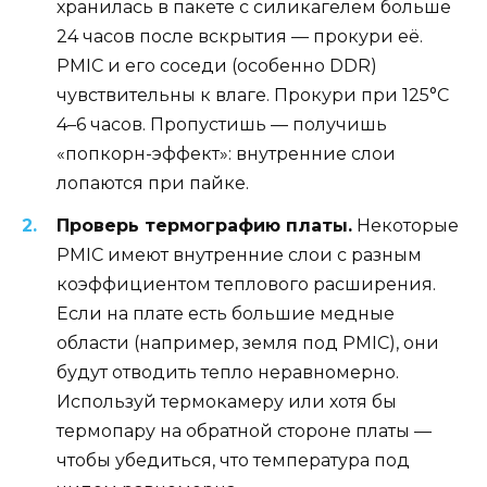
хранилась в пакете с силикагелем больше
24 часов после вскрытия — прокури её.
PMIC и его соседи (особенно DDR)
чувствительны к влаге. Прокури при 125°C
4–6 часов. Пропустишь — получишь
«попкорн-эффект»: внутренние слои
лопаются при пайке.
Проверь термографию платы.
Некоторые
PMIC имеют внутренние слои с разным
коэффициентом теплового расширения.
Если на плате есть большие медные
области (например, земля под PMIC), они
будут отводить тепло неравномерно.
Используй термокамеру или хотя бы
термопару на обратной стороне платы —
чтобы убедиться, что температура под