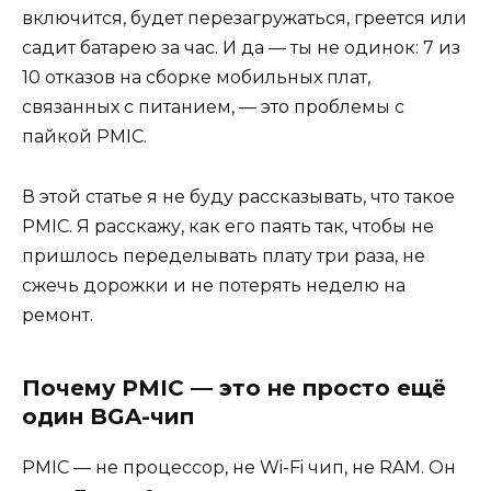
включится, будет перезагружаться, греется или
садит батарею за час. И да — ты не одинок: 7 из
10 отказов на сборке мобильных плат,
связанных с питанием, — это проблемы с
пайкой PMIC.
В этой статье я не буду рассказывать, что такое
PMIC. Я расскажу, как его паять так, чтобы не
пришлось переделывать плату три раза, не
сжечь дорожки и не потерять неделю на
ремонт.
Почему PMIC — это не просто ещё
один BGA-чип
PMIC — не процессор, не Wi-Fi чип, не RAM. Он