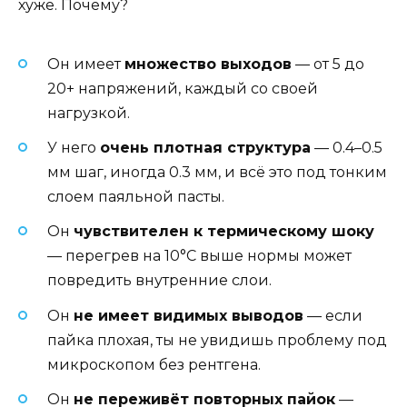
хуже. Почему?
Он имеет
множество выходов
— от 5 до
20+ напряжений, каждый со своей
нагрузкой.
У него
очень плотная структура
— 0.4–0.5
мм шаг, иногда 0.3 мм, и всё это под тонким
слоем паяльной пасты.
Он
чувствителен к термическому шоку
— перегрев на 10°C выше нормы может
повредить внутренние слои.
Он
не имеет видимых выводов
— если
пайка плохая, ты не увидишь проблему под
микроскопом без рентгена.
Он
не переживёт повторных пайок
—