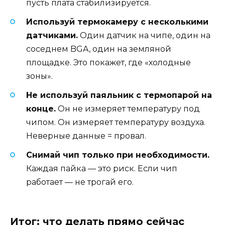
пусть плата стабилизируется.
Используй термокамеру с несколькими
датчиками.
Один датчик на чипе, один на
соседнем BGA, один на земляной
площадке. Это покажет, где «холодные
зоны».
Не используй паяльник с термопарой на
конце.
Он не измеряет температуру под
чипом. Он измеряет температуру воздуха.
Неверные данные = провал.
Снимай чип только при необходимости.
Каждая пайка — это риск. Если чип
работает — не трогай его.
Итог: что делать прямо сейчас