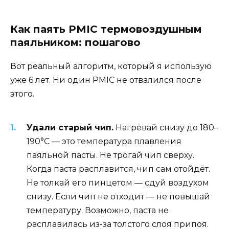
Как паять PMIC термовоздушным
паяльником: пошагово
Вот реальный алгоритм, который я использую
уже 6 лет. Ни один PMIC не отвалился после
этого.
Удали старый чип.
Нагревай снизу до 180–
190°C — это температура плавления
паяльной пасты. Не трогай чип сверху.
Когда паста расплавится, чип сам отойдёт.
Не толкай его пинцетом — сдуй воздухом
снизу. Если чип не отходит — не повышай
температуру. Возможно, паста не
расплавилась из-за толстого слоя припоя.