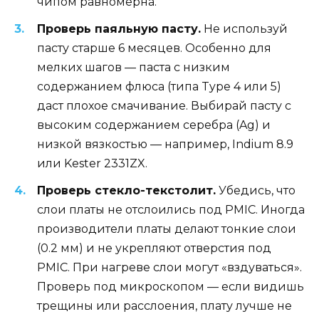
чипом равномерна.
Проверь паяльную пасту.
Не используй
пасту старше 6 месяцев. Особенно для
мелких шагов — паста с низким
содержанием флюса (типа Type 4 или 5)
даст плохое смачивание. Выбирай пасту с
высоким содержанием серебра (Ag) и
низкой вязкостью — например, Indium 8.9
или Kester 2331ZX.
Проверь стекло-текстолит.
Убедись, что
слои платы не отслоились под PMIC. Иногда
производители платы делают тонкие слои
(0.2 мм) и не укрепляют отверстия под
PMIC. При нагреве слои могут «вздуваться».
Проверь под микроскопом — если видишь
трещины или расслоения, плату лучше не