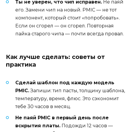
Ты не уверен, что чип исправен.
Не паяй
его. Замени чип на новый. PMIC — не тот
компонент, который стоит «попробовать».
Если он сгорел — он сгорел. Повторная
пайка старого чипа — почти всегда провал.
Как лучше сделать: советы от
практика
Сделай шаблон под каждую модель
PMIC.
Запиши: тип пасты, толщину шаблона,
температуру, время, флюс. Это сэкономит
тебе 30 часов в месяц.
Не паяй PMIC в первый день после
вскрытия платы.
Подожди 12 часов —