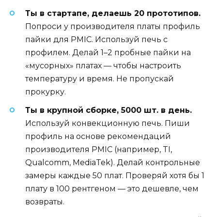
Ты в стартапе, делаешь 20 прототипов.
Попроси у производителя платы профиль
пайки для PMIC. Используй печь с
профилем. Делай 1–2 пробные пайки на
«мусорных» платах — чтобы настроить
температуру и время. Не пропускай
прокурку.
Ты в крупной сборке, 5000 шт. в день.
Используй конвекционную печь. Пиши
профиль на основе рекомендаций
производителя PMIC (например, TI,
Qualcomm, MediaTek). Делай контрольные
замеры каждые 50 плат. Проверяй хотя бы 1
плату в 100 рентгеном — это дешевле, чем
возвраты.