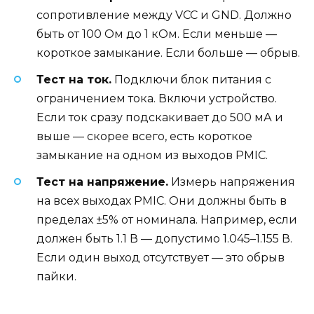
сопротивление между VCC и GND. Должно
быть от 100 Ом до 1 кОм. Если меньше —
короткое замыкание. Если больше — обрыв.
Тест на ток.
Подключи блок питания с
ограничением тока. Включи устройство.
Если ток сразу подскакивает до 500 мА и
выше — скорее всего, есть короткое
замыкание на одном из выходов PMIC.
Тест на напряжение.
Измерь напряжения
на всех выходах PMIC. Они должны быть в
пределах ±5% от номинала. Например, если
должен быть 1.1 В — допустимо 1.045–1.155 В.
Если один выход отсутствует — это обрыв
пайки.