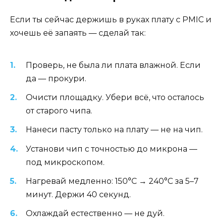
Если ты сейчас держишь в руках плату с PMIC и
хочешь её запаять — сделай так:
Проверь, не была ли плата влажной. Если
да — прокури.
Очисти площадку. Убери всё, что осталось
от старого чипа.
Нанеси пасту только на плату — не на чип.
Установи чип с точностью до микрона —
под микроскопом.
Нагревай медленно: 150°C → 240°C за 5–7
минут. Держи 40 секунд.
Охлаждай естественно — не дуй.