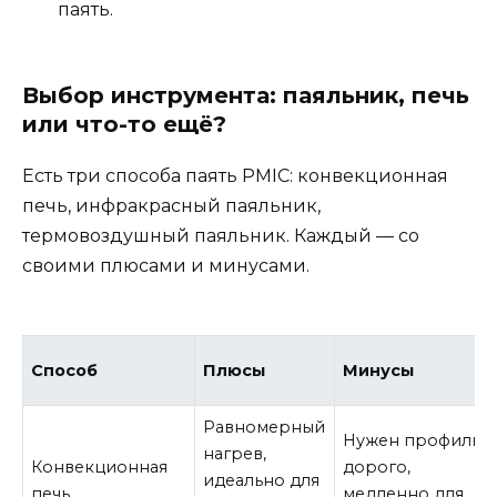
паять.
Выбор инструмента: паяльник, печь
или что-то ещё?
Есть три способа паять PMIC: конвекционная
печь, инфракрасный паяльник,
термовоздушный паяльник. Каждый — со
своими плюсами и минусами.
Способ
Плюсы
Минусы
Равномерный
Нужен профиль,
нагрев,
Конвекционная
дорого,
идеально для
печь
медленно для