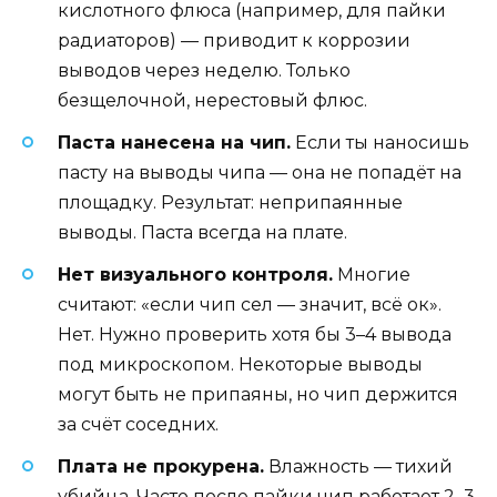
кислотного флюса (например, для пайки
радиаторов) — приводит к коррозии
выводов через неделю. Только
безщелочной, нерестовый флюс.
Паста нанесена на чип.
Если ты наносишь
пасту на выводы чипа — она не попадёт на
площадку. Результат: неприпаянные
выводы. Паста всегда на плате.
Нет визуального контроля.
Многие
считают: «если чип сел — значит, всё ок».
Нет. Нужно проверить хотя бы 3–4 вывода
под микроскопом. Некоторые выводы
могут быть не припаяны, но чип держится
за счёт соседних.
Плата не прокурена.
Влажность — тихий
убийца. Часто после пайки чип работает 2–3