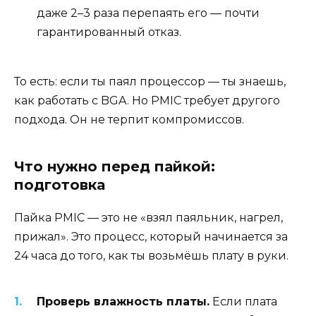
даже 2–3 раза перепаять его — почти
гарантированный отказ.
То есть: если ты паял процессор — ты знаешь,
как работать с BGA. Но PMIC требует другого
подхода. Он не терпит компромиссов.
Что нужно перед пайкой:
подготовка
Пайка PMIC — это не «взял паяльник, нагрел,
прижал». Это процесс, который начинается за
24 часа до того, как ты возьмёшь плату в руки.
Проверь влажность платы.
Если плата