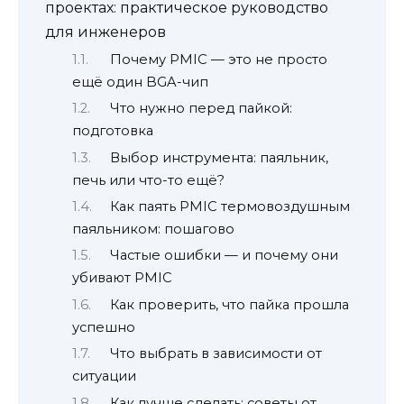
проектах: практическое руководство
для инженеров
Почему PMIC — это не просто
ещё один BGA-чип
Что нужно перед пайкой:
подготовка
Выбор инструмента: паяльник,
печь или что-то ещё?
Как паять PMIC термовоздушным
паяльником: пошагово
Частые ошибки — и почему они
убивают PMIC
Как проверить, что пайка прошла
успешно
Что выбрать в зависимости от
ситуации
Как лучше сделать: советы от