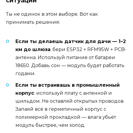
ситуации
Ты не одинок в этом выборе. Вот как
принимать решения:
Если ты делаешь датчик для дачи — 1–2
км до шлюза
: бери ESP32 + RFM95W + PCB-
антенна. Используй питание от батареи
18650. Добавь сон — модуль будет работать
годами.
Если ты встраивашь в промышленный
корпус
: используй плату с антенной и
шильдом. Не оставляй открытых проводов.
Запаяй всё в герметичный корпус с
полимерной прокладкой — влага убьёт
модуль быстрее, чем холод.