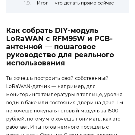
Итог — что делать прямо сейчас
Как собрать DIY-модуль
LoRaWAN с RFM95W и PCB-
антенной — пошаговое
руководство для реального
использования
Ты хочешь построить свой собственный
LoRaWAN-датчик — например, для
мониторинга температуры в теплице, уровня
воды в баке или состояния двери на даче. Ты
не хочешь покупать готовый модуль за 1500
рублей, потому что хочешь понимать, как это
работает. И ты готов немного посидеть с