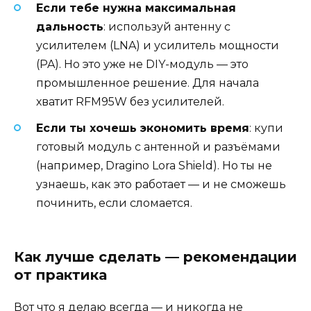
Если тебе нужна максимальная
дальность
: используй антенну с
усилителем (LNA) и усилитель мощности
(PA). Но это уже не DIY-модуль — это
промышленное решение. Для начала
хватит RFM95W без усилителей.
Если ты хочешь экономить время
: купи
готовый модуль с антенной и разъёмами
(например, Dragino Lora Shield). Но ты не
узнаешь, как это работает — и не сможешь
починить, если сломается.
Как лучше сделать — рекомендации
от практика
Вот что я делаю всегда — и никогда не