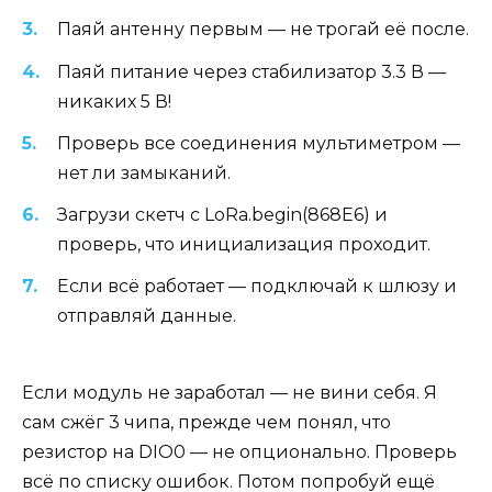
Паяй антенну первым — не трогай её после.
Паяй питание через стабилизатор 3.3 В —
никаких 5 В!
Проверь все соединения мультиметром —
нет ли замыканий.
Загрузи скетч с LoRa.begin(868E6) и
проверь, что инициализация проходит.
Если всё работает — подключай к шлюзу и
отправляй данные.
Если модуль не заработал — не вини себя. Я
сам сжёг 3 чипа, прежде чем понял, что
резистор на DIO0 — не опционально. Проверь
всё по списку ошибок. Потом попробуй ещё