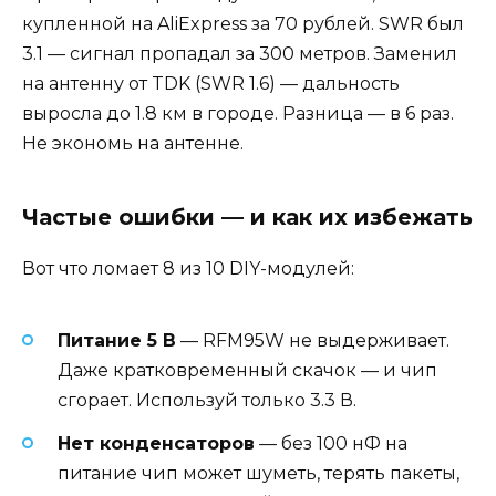
купленной на AliExpress за 70 рублей. SWR был
3.1 — сигнал пропадал за 300 метров. Заменил
на антенну от TDK (SWR 1.6) — дальность
выросла до 1.8 км в городе. Разница — в 6 раз.
Не экономь на антенне.
Частые ошибки — и как их избежать
Вот что ломает 8 из 10 DIY-модулей:
Питание 5 В
— RFM95W не выдерживает.
Даже кратковременный скачок — и чип
сгорает. Используй только 3.3 В.
Нет конденсаторов
— без 100 нФ на
питание чип может шуметь, терять пакеты,