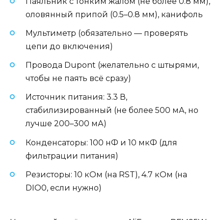
Паяльник с тонким жалом (не более 0.8 мм),
оловянный припой (0.5–0.8 мм), канифоль
Мультиметр (обязательно — проверять
цепи до включения)
Провода Dupont (желательно с штырями,
чтобы не паять всё сразу)
Источник питания: 3.3 В,
стабилизированный (не более 500 мА, но
лучше 200–300 мА)
Конденсаторы: 100 нФ и 10 мкФ (для
фильтрации питания)
Резисторы: 10 кОм (на RST), 4.7 кОм (на
DIO0, если нужно)