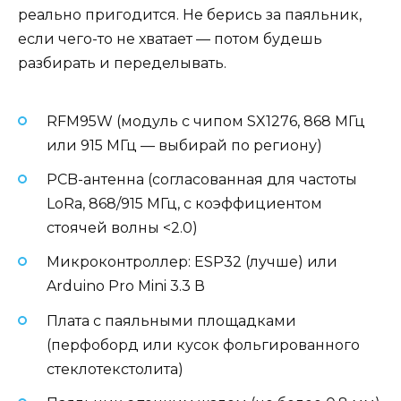
реально пригодится. Не берись за паяльник,
если чего-то не хватает — потом будешь
разбирать и переделывать.
RFM95W (модуль с чипом SX1276, 868 МГц
или 915 МГц — выбирай по региону)
PCB-антенна (согласованная для частоты
LoRa, 868/915 МГц, с коэффициентом
стоячей волны <2.0)
Микроконтроллер: ESP32 (лучше) или
Arduino Pro Mini 3.3 В
Плата с паяльными площадками
(перфоборд или кусок фольгированного
стеклотекстолита)