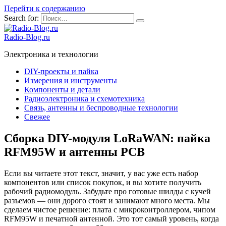
Перейти к содержанию
Search for:
Radio-Blog.ru
Электроника и технологии
DIY-проекты и пайка
Измерения и инструменты
Компоненты и детали
Радиоэлектроника и схемотехника
Связь, антенны и беспроводные технологии
Свежее
Сборка DIY-модуля LoRaWAN: пайка
RFM95W и антенны PCB
Если вы читаете этот текст, значит, у вас уже есть набор
компонентов или список покупок, и вы хотите получить
рабочий радиомодуль. Забудьте про готовые шилды с кучей
разъемов — они дорого стоят и занимают много места. Мы
сделаем чистое решение: плата с микроконтроллером, чипом
RFM95W и печатной антенной. Это тот самый уровень, когда