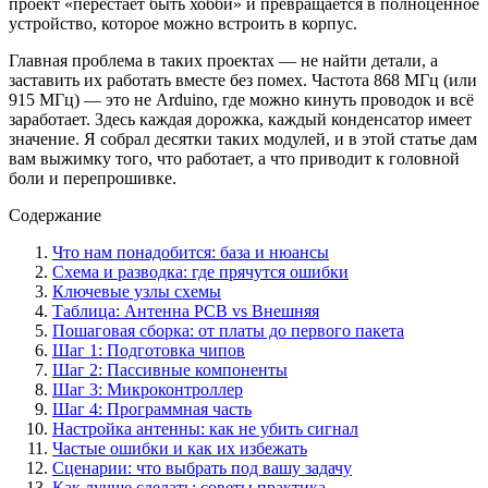
проект «перестает быть хобби» и превращается в полноценное
устройство, которое можно встроить в корпус.
Главная проблема в таких проектах — не найти детали, а
заставить их работать вместе без помех. Частота 868 МГц (или
915 МГц) — это не Arduino, где можно кинуть проводок и всё
заработает. Здесь каждая дорожка, каждый конденсатор имеет
значение. Я собрал десятки таких модулей, и в этой статье дам
вам выжимку того, что работает, а что приводит к головной
боли и перепрошивке.
Содержание
Что нам понадобится: база и нюансы
Схема и разводка: где прячутся ошибки
Ключевые узлы схемы
Таблица: Антенна PCB vs Внешняя
Пошаговая сборка: от платы до первого пакета
Шаг 1: Подготовка чипов
Шаг 2: Пассивные компоненты
Шаг 3: Микроконтроллер
Шаг 4: Программная часть
Настройка антенны: как не убить сигнал
Частые ошибки и как их избежать
Сценарии: что выбрать под вашу задачу
Как лучше сделать: советы практика