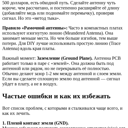
500 долларов, есть обходной путь. Сделайте антенну чуть
короче, чем рассчитано, и постепенно расширяйте её длину
(добавляйте медь или поднимайте перемычку), проверяя
сигнал. Но это «метод тыка».
Правило «Рамочной антенны»:
Часто в компактных платах
используют изогнутую линию (Meandered Antenna). Она
занимает меньше места. Но чем больше изгибов, тем выше
потери. Для DIY лучше использовать простую линию (Trace
Antenna) вдоль края платы.
Важный момент:
Заземление (Ground Plane).
Антенна PCB
работает только в паре с «землей». Она должна быть под
антенной или рядом, но не перекрывать её полностью.
Обычно делают зазор 1-2 мм между антенной и слоем земли.
Если вы сделаете сплошную землю под антенной — сигнал
уйдет в плату, а не в воздух.
Частые ошибки и как их избежать
Вот список проблем, с которыми я сталкивался чаще всего, и
как их лечить.
1. Плохой контакт земли (GND).