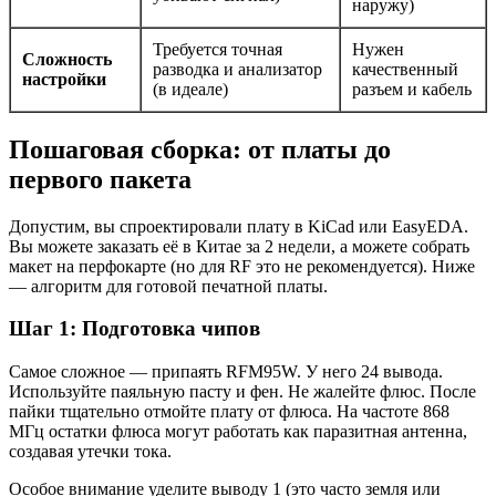
наружу)
Требуется точная
Нужен
Сложность
разводка и анализатор
качественный
настройки
(в идеале)
разъем и кабель
Пошаговая сборка: от платы до
первого пакета
Допустим, вы спроектировали плату в KiCad или EasyEDA.
Вы можете заказать её в Китае за 2 недели, а можете собрать
макет на перфокарте (но для RF это не рекомендуется). Ниже
— алгоритм для готовой печатной платы.
Шаг 1: Подготовка чипов
Самое сложное — припаять RFM95W. У него 24 вывода.
Используйте паяльную пасту и фен. Не жалейте флюс. После
пайки тщательно отмойте плату от флюса. На частоте 868
МГц остатки флюса могут работать как паразитная антенна,
создавая утечки тока.
Особое внимание уделите выводу 1 (это часто земля или