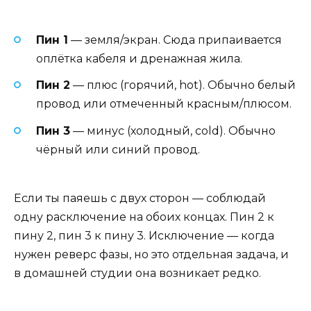
Пин 1
— земля/экран. Сюда припаивается
оплётка кабеля и дренажная жила.
Пин 2
— плюс (горячий, hot). Обычно белый
провод или отмеченный красным/плюсом.
Пин 3
— минус (холодный, cold). Обычно
чёрный или синий провод.
Если ты паяешь с двух сторон — соблюдай
одну расключение на обоих концах. Пин 2 к
пину 2, пин 3 к пину 3. Исключение — когда
нужен реверс фазы, но это отдельная задача, и
в домашней студии она возникает редко.