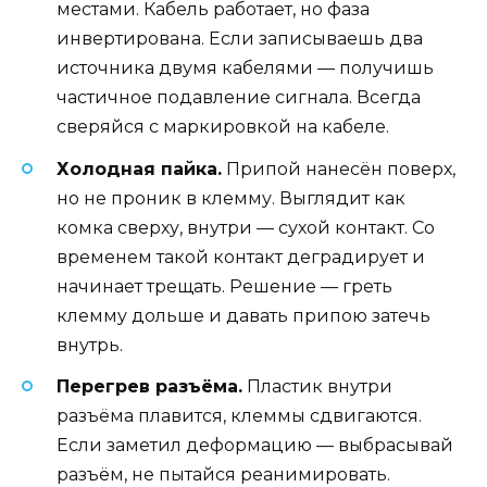
местами. Кабель работает, но фаза
инвертирована. Если записываешь два
источника двумя кабелями — получишь
частичное подавление сигнала. Всегда
сверяйся с маркировкой на кабеле.
Холодная пайка.
Припой нанесён поверх,
но не проник в клемму. Выглядит как
комка сверху, внутри — сухой контакт. Со
временем такой контакт деградирует и
начинает трещать. Решение — греть
клемму дольше и давать припою затечь
внутрь.
Перегрев разъёма.
Пластик внутри
разъёма плавится, клеммы сдвигаются.
Если заметил деформацию — выбрасывай
разъём, не пытайся реанимировать.