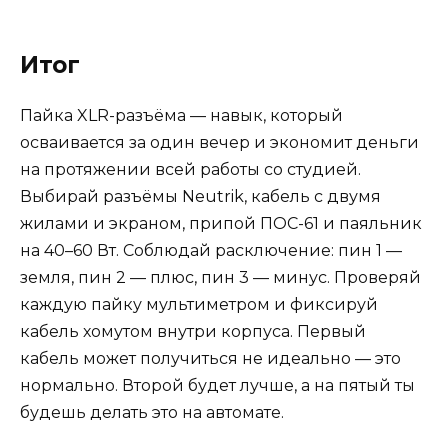
Итог
Пайка XLR-разъёма — навык, который
осваивается за один вечер и экономит деньги
на протяжении всей работы со студией.
Выбирай разъёмы Neutrik, кабель с двумя
жилами и экраном, припой ПОС-61 и паяльник
на 40–60 Вт. Соблюдай расключение: пин 1 —
земля, пин 2 — плюс, пин 3 — минус. Проверяй
каждую пайку мультиметром и фиксируй
кабель хомутом внутри корпуса. Первый
кабель может получиться не идеально — это
нормально. Второй будет лучше, а на пятый ты
будешь делать это на автомате.