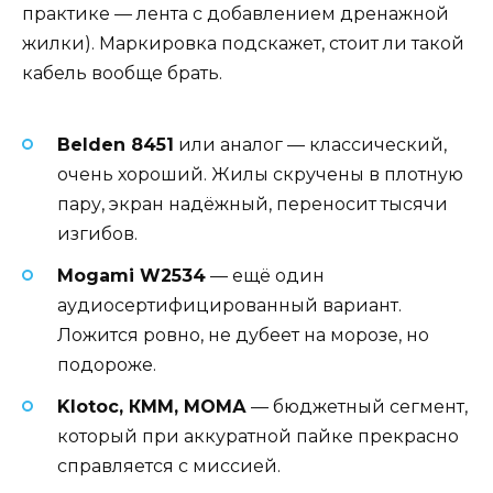
практике — лента с добавлением дренажной
жилки). Маркировка подскажет, стоит ли такой
кабель вообще брать.
Belden 8451
или аналог — классический,
очень хороший. Жилы скручены в плотную
пару, экран надёжный, переносит тысячи
изгибов.
Mogami W2534
— ещё один
аудиосертифицированный вариант.
Ложится ровно, не дубеет на морозе, но
подороже.
Klotос, КММ, МОМА
— бюджетный сегмент,
который при аккуратной пайке прекрасно
справляется с миссией.