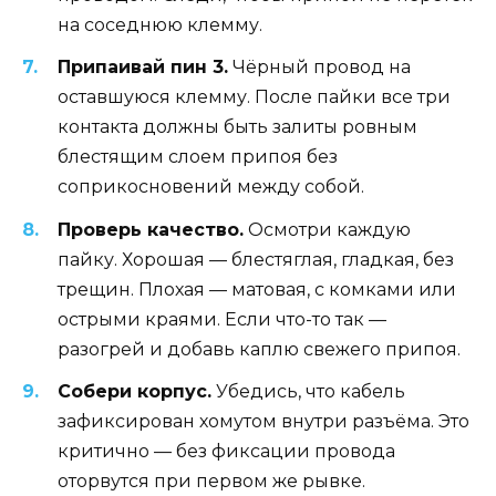
на соседнюю клемму.
Припаивай пин 3.
Чёрный провод на
оставшуюся клемму. После пайки все три
контакта должны быть залиты ровным
блестящим слоем припоя без
соприкосновений между собой.
Проверь качество.
Осмотри каждую
пайку. Хорошая — блестяглая, гладкая, без
трещин. Плохая — матовая, с комками или
острыми краями. Если что-то так —
разогрей и добавь каплю свежего припоя.
Собери корпус.
Убедись, что кабель
зафиксирован хомутом внутри разъёма. Это
критично — без фиксации провода
оторвутся при первом же рывке.