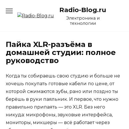
Перейти
Radio-Blog.ru
к
содержанию
Электроника и
технологии
Пайка XLR-разъёма в
домашней студии: полное
руководство
Когда ты собираешь свою студию и больше не
хочешь покупать готовые кабели по цене, от
которой сжимаются зубы, рано или поздно ты
берёшь в руки паяльник. И первое, что нужно
правильно припаять — это XLR. Без него
никуда: микрофоны, звуковые интерфейса,
мониторы, микшеры — всё работает через