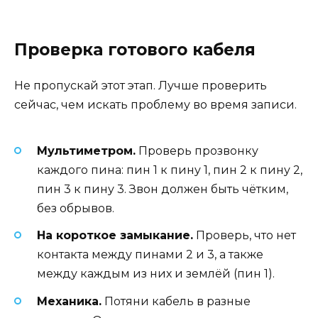
Проверка готового кабеля
Не пропускай этот этап. Лучше проверить
сейчас, чем искать проблему во время записи.
Мультиметром.
Проверь прозвонку
каждого пина: пин 1 к пину 1, пин 2 к пину 2,
пин 3 к пину 3. Звон должен быть чётким,
без обрывов.
На короткое замыкание.
Проверь, что нет
контакта между пинами 2 и 3, а также
между каждым из них и землёй (пин 1).
Механика.
Потяни кабель в разные