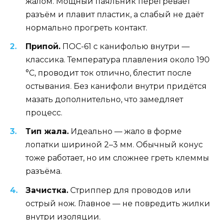
жалом. Мощный паяльник перегревает
разъём и плавит пластик, а слабый не даёт
нормально прогреть контакт.
Припой.
ПОС-61 с канифолью внутри —
классика. Температура плавления около 190
°C, проводит ток отлично, блестит после
остывания. Без канифоли внутри придётся
мазать дополнительно, что замедляет
процесс.
Тип жала.
Идеально — жало в форме
лопатки шириной 2–3 мм. Обычный конус
тоже работает, но им сложнее греть клеммы
разъёма.
Зачистка.
Стриппер для проводов или
острый нож. Главное — не повредить жилки
внутри изоляции.