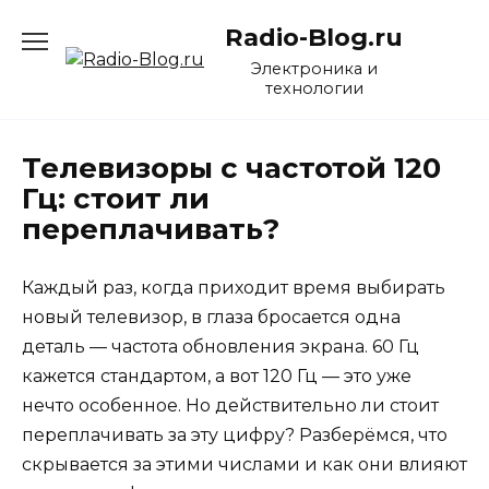
Перейти
Radio-Blog.ru
к
содержанию
Электроника и
технологии
Телевизоры с частотой 120
Гц: стоит ли
переплачивать?
Каждый раз, когда приходит время выбирать
новый телевизор, в глаза бросается одна
деталь — частота обновления экрана. 60 Гц
кажется стандартом, а вот 120 Гц — это уже
нечто особенное. Но действительно ли стоит
переплачивать за эту цифру? Разберёмся, что
скрывается за этими числами и как они влияют