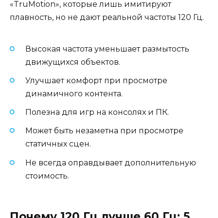
«TruMotion», которые лишь имитируют
плавность, но не дают реальной частоты 120 Гц.
Высокая частота уменьшает размытость
движущихся объектов.
Улучшает комфорт при просмотре
динамичного контента.
Полезна для игр на консолях и ПК.
Может быть незаметна при просмотре
статичных сцен.
Не всегда оправдывает дополнительную
стоимость.
Почему 120 Гц лучше 60 Гц: 5