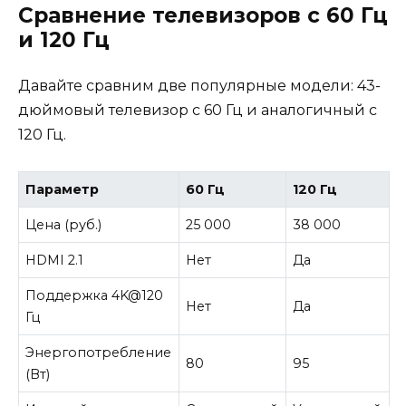
Сравнение телевизоров с 60 Гц
и 120 Гц
Давайте сравним две популярные модели: 43-
дюймовый телевизор с 60 Гц и аналогичный с
120 Гц.
Параметр
60 Гц
120 Гц
Цена (руб.)
25 000
38 000
HDMI 2.1
Нет
Да
Поддержка 4K@120
Нет
Да
Гц
Энергопотребление
80
95
(Вт)