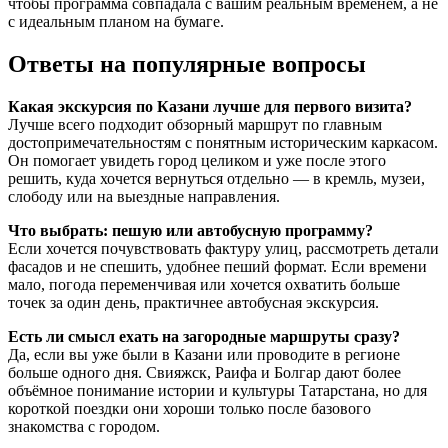
чтобы программа совпадала с вашим реальным временем, а не
с идеальным планом на бумаге.
Ответы на популярные вопросы
Какая экскурсия по Казани лучше для первого визита?
Лучше всего подходит обзорный маршрут по главным
достопримечательностям с понятным историческим каркасом.
Он помогает увидеть город целиком и уже после этого
решить, куда хочется вернуться отдельно — в кремль, музеи,
слободу или на выездные направления.
Что выбрать: пешую или автобусную программу?
Если хочется почувствовать фактуру улиц, рассмотреть детали
фасадов и не спешить, удобнее пеший формат. Если времени
мало, погода переменчивая или хочется охватить больше
точек за один день, практичнее автобусная экскурсия.
Есть ли смысл ехать на загородные маршруты сразу?
Да, если вы уже были в Казани или проводите в регионе
больше одного дня. Свияжск, Раифа и Болгар дают более
объёмное понимание истории и культуры Татарстана, но для
короткой поездки они хороши только после базового
знакомства с городом.