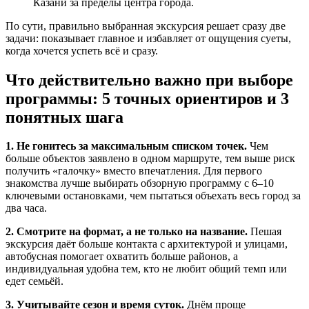
Казани за пределы центра города.
По сути, правильно выбранная экскурсия решает сразу две
задачи: показывает главное и избавляет от ощущения суеты,
когда хочется успеть всё и сразу.
Что действительно важно при выборе
программы: 5 точных ориентиров и 3
понятных шага
1. Не гонитесь за максимальным списком точек.
Чем
больше объектов заявлено в одном маршруте, тем выше риск
получить «галочку» вместо впечатления. Для первого
знакомства лучше выбирать обзорную программу с 6–10
ключевыми остановками, чем пытаться объехать весь город за
два часа.
2. Смотрите на формат, а не только на название.
Пешая
экскурсия даёт больше контакта с архитектурой и улицами,
автобусная помогает охватить больше районов, а
индивидуальная удобна тем, кто не любит общий темп или
едет семьёй.
3. Учитывайте сезон и время суток.
Днём проще