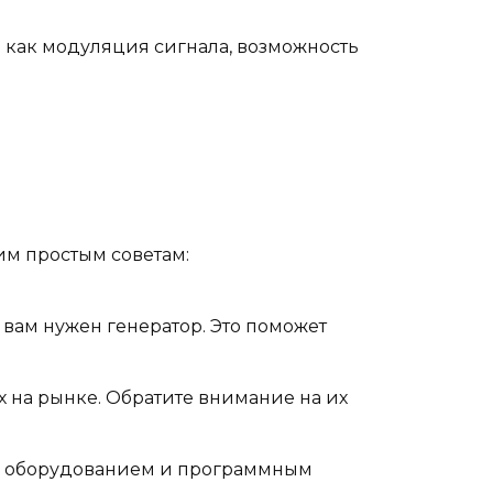
как модуляция сигнала, возможность
им простым советам:
 вам нужен генератор. Это поможет
 на рынке. Обратите внимание на их
им оборудованием и программным