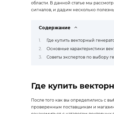
области. В данной статье мы рассмот
сигналов, и дадим несколько полезных
Содержание
Где купить векторный генерат
Основные характеристики век
Советы экспертов по выбору г
Где купить вектор
После того как вы определились с вы
проверенным поставщикам и магазин
ознакомиться с каталогом векторных 