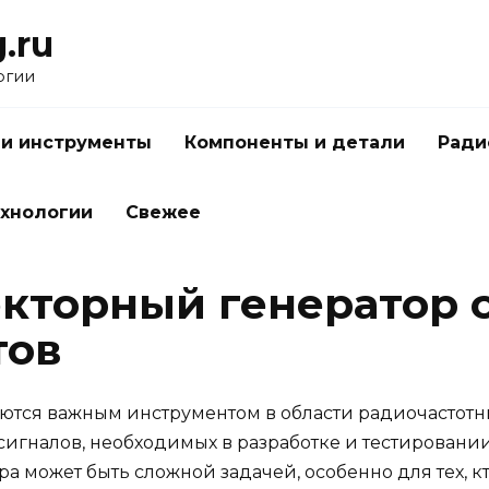
.ru
огии
 и инструменты
Компоненты и детали
Ради
ехнологии
Свежее
екторный генератор 
тов
ются важным инструментом в области радиочастотн
сигналов, необходимых в разработке и тестировани
 может быть сложной задачей, особенно для тех, кт