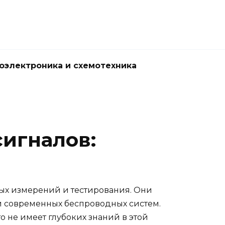
оэлектроника и схемотехника
сигналов:
ых измерений и тестирования. Они
и современных беспроводных систем.
о не имеет глубоких знаний в этой