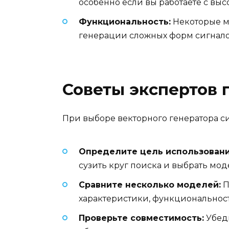
особенно если вы работаете с вы
Функциональность:
Некоторые м
генерации сложных форм сигнало
Советы экспертов 
При выборе векторного генератора с
Определите цель использовани
сузить круг поиска и выбрать мод
Сравните несколько моделей:
П
характеристики, функциональност
Проверьте совместимость:
Убеди