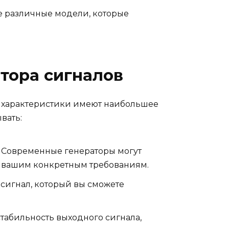
те различные модели, которые
тора сигналов
ие характеристики имеют наибольшее
вать:
. Современные генераторы могут
ет вашим конкретным требованиям.
 сигнал, который вы сможете
стабильность выходного сигнала,