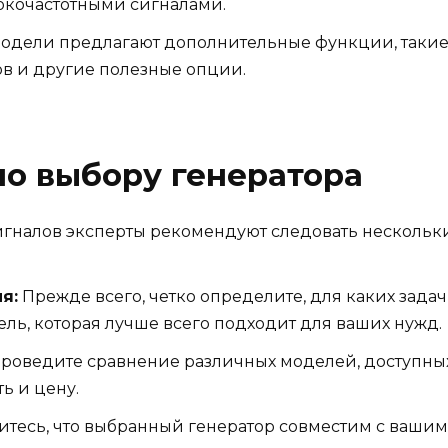
сокочастотными сигналами.
одели предлагают дополнительные функции, такие 
в и другие полезные опции.
по выбору генератора
игналов эксперты рекомендуют следовать нескольк
я:
Прежде всего, четко определите, для каких задач
ель, которая лучше всего подходит для ваших нужд.
роведите сравнение различных моделей, доступных
ь и цену.
тесь, что выбранный генератор совместим с ваш