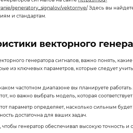
vanie/generatory_signalov/vektornye/
. Здесь вы найде
иям и стандартам.
истики векторного генера
екторного генератора сигналов, важно понять, как
рые из ключевых параметров, которые следует учиты
каком частотном диапазоне вы планируете работать
от, но важно выбрать модель, которая соответству
тот параметр определяет, насколько сильным будет
ность достаточна для ваших задач.
 чтобы генератор обеспечивал высокую точность и 