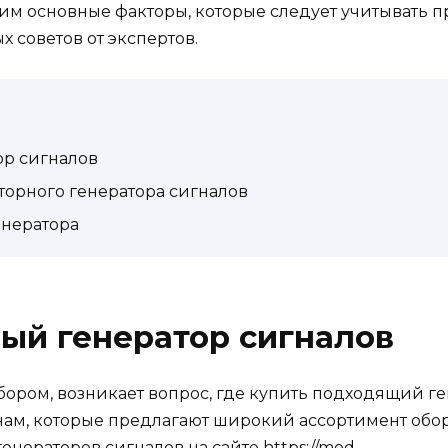
рим основные факторы, которые следует учитывать 
 советов от экспертов.
ор сигналов
торного генератора сигналов
енератора
ный генератор сигналов
бором, возникает вопрос, где купить подходящий г
ам, которые предлагают широкий ассортимент обо
генераторов сигналов на сайте
https://mod-