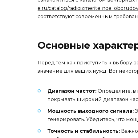
e.ru/catalog/radioizmeritelnoe_oborudo
соответствуют современным требован
Основные характер
Перед тем как приступить к выбору в
значение для ваших нужд. Вот некото
Диапазон частот:
Определите, в 
покрывать широкий диапазон част
Мощность выходного сигнала:
Э
генерировать. Убедитесь, что мощ
Точность и стабильность:
Важно,