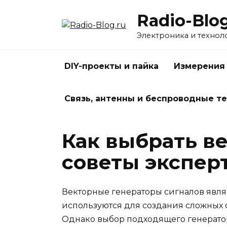
Перейти
Radio-Blog
к
содержанию
Электроника и технол
DIY-проекты и пайка
Измерения
Связь, антенны и беспроводные т
Как выбрать в
советы экспер
Векторные генераторы сигналов явля
используются для создания сложных 
Однако выбор подходящего генератора